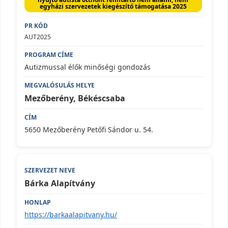
egyházi szervezetek kiegészítő támogatása 2025
AUT2025
Autizmussal élők minőségi gondozás
Mezőberény, Békéscsaba
5650 Mezőberény Petőfi Sándor u. 54.
Bárka Alapítvány
https://barkaalapitvany.hu/