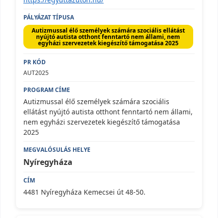
Autizmussal élő személyek számára szociális ellátást
nyújtó autista otthont fenntartó nem állami, nem
egyházi szervezetek kiegészítő támogatása 2025
AUT2025
Autizmussal élő személyek számára szociális
ellátást nyújtó autista otthont fenntartó nem állami,
nem egyházi szervezetek kiegészítő támogatása
2025
Nyíregyháza
4481 Nyíregyháza Kemecsei út 48-50.