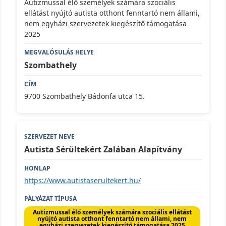
Autizmussal élő személyek számára szociális
ellátást nyújtó autista otthont fenntartó nem állami,
nem egyházi szervezetek kiegészítő támogatása
2025
Szombathely
9700 Szombathely Bádonfa utca 15.
Autista Sérültekért Zalában Alapítvány
https://www.autistaserultekert.hu/
Autizmussal élő személyek számára szociális ellátást
nyújtó autista otthont fenntartó nem állami, nem
egyházi szervezetek kiegészítő támogatása 2025