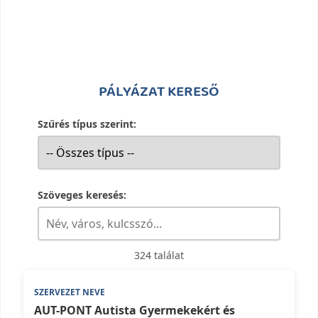
PÁLYÁZAT KERESŐ
Szűrés típus szerint:
Szöveges keresés:
324 találat
Pályázati adatok listája szervezetek szerint
AUT-PONT Autista Gyermekekért és