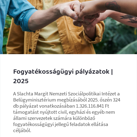
Fogyatékosságügyi pályázatok |
2025
A Slachta Margit Nemzeti Szociálpolitikai Intézet a
Belügyminisztérium megbízásából 2025. őszén 324
db pályázat vonatkozásában 1.326.116.841 Ft
támogatást nyújtott civil, egyházi és egyéb nem
állami szervezetek számára különböző
fogyatékosságügyi jellegű feladatok ellátása
céljából.