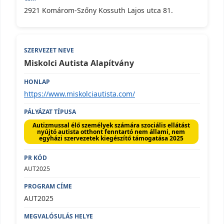
2921 Komárom-Szőny Kossuth Lajos utca 81.
Miskolci Autista Alapítvány
https://www.miskolciautista.com/
Autizmussal élő személyek számára szociális ellátást
nyújtó autista otthont fenntartó nem állami, nem
egyházi szervezetek kiegészítő támogatása 2025
AUT2025
AUT2025