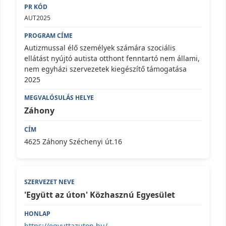
AUT2025
Autizmussal élő személyek számára szociális
ellátást nyújtó autista otthont fenntartó nem állami,
nem egyházi szervezetek kiegészítő támogatása
2025
Záhony
4625 Záhony Széchenyi út.16
'Együtt az úton' Közhasznú Egyesület
https://egyuttazuton.hu/