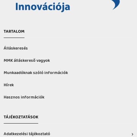
TARTALOM
Álláskeresés
MMK álláskereső vagyok
Munkaadóknak szóló információk
Hírek
Hasznos információk
TÁJÉKOZTATÁSOK
Adatkezelési tájékoztató