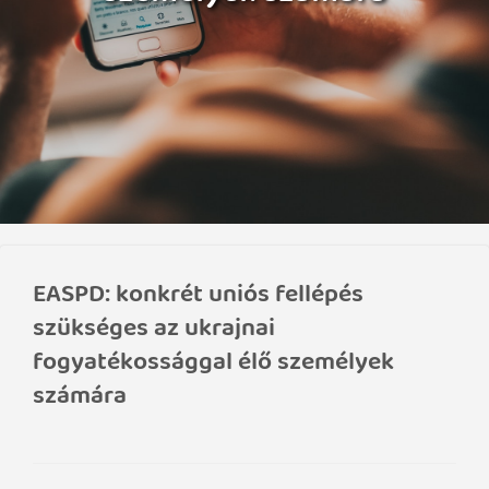
EASPD: konkrét uniós fellépés
szükséges az ukrajnai
fogyatékossággal élő személyek
számára