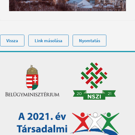
Vissza
Link másolása
Nyomtatás