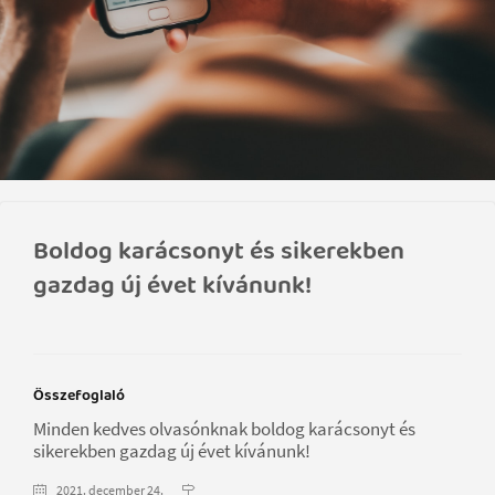
Boldog karácsonyt és sikerekben
gazdag új évet kívánunk!
Összefoglaló
Minden kedves olvasónknak boldog karácsonyt és
sikerekben gazdag új évet kívánunk!
2021. december 24.