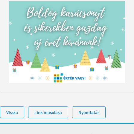
Vissza
Link másolása
Nyomtatás