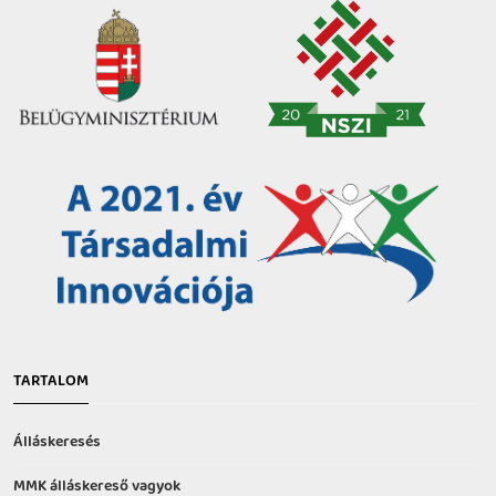
TARTALOM
Álláskeresés
MMK álláskereső vagyok