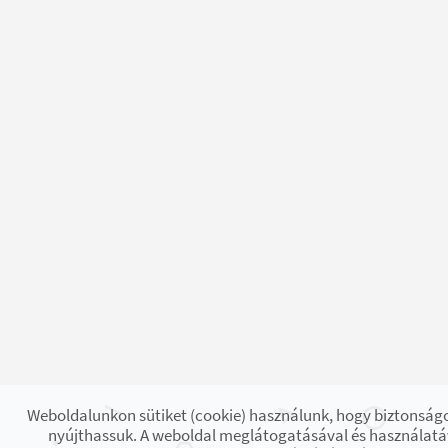
Weboldalunkon sütiket (cookie) használunk, hogy biztonságo
nyújthassuk. A weboldal meglátogatásával és használatáv