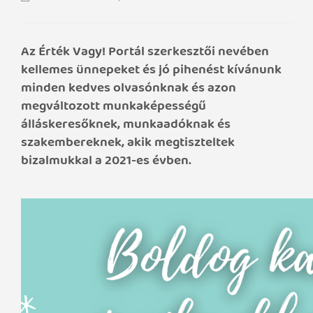
Az Érték Vagy! Portál szerkesztői nevében
kellemes ünnepeket és jó pihenést kívánunk
minden kedves olvasónknak és azon
megváltozott munkaképességű
álláskeresőknek, munkaadóknak és
szakembereknek, akik megtiszteltek
bizalmukkal a 2021-es évben.