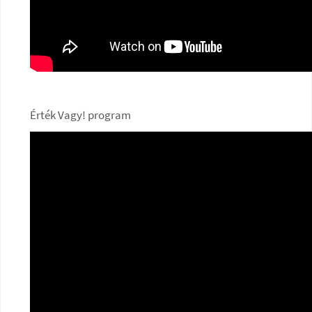
Érték Vagy! program