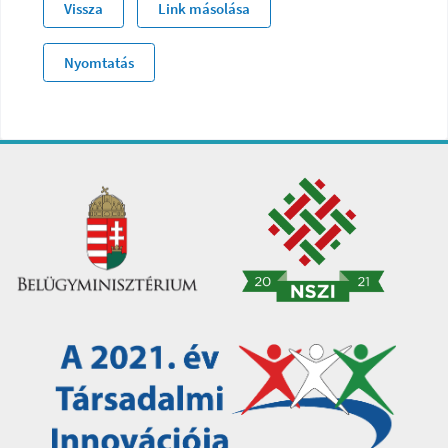
Vissza
Link másolása
Nyomtatás