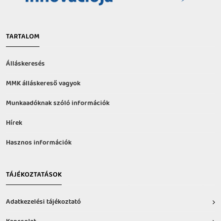
TARTALOM
Álláskeresés
MMK álláskereső vagyok
Munkaadóknak szóló információk
Hírek
Hasznos információk
TÁJÉKOZTATÁSOK
Adatkezelési tájékoztató