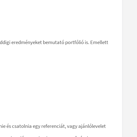
 eddigi eredményeket bemutató portfólió is. Emellett
 és csatolnia egy referenciát, vagy ajánlólevelet