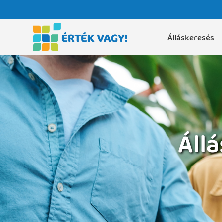
Álláskeresés
Áll