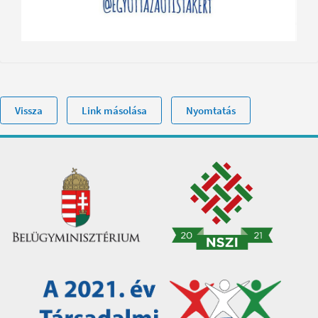
Vissza
Link másolása
Nyomtatás