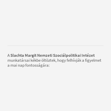
A
Slachta Margit Nemzeti Szociálpolitikai Intézet
munkatársai kékbe öltöztek, hogy felhívják a figyelmet
a mai nap fontosságára: