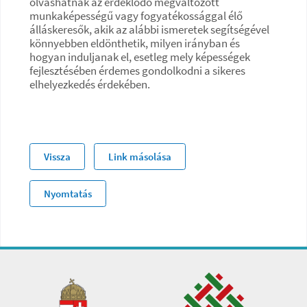
olvashatnak az érdeklődő megváltozott
munkaképességű vagy fogyatékossággal élő
álláskeresők, akik az alábbi ismeretek segítségével
könnyebben eldönthetik, milyen irányban és
hogyan induljanak el, esetleg mely képességek
fejlesztésében érdemes gondolkodni a sikeres
elhelyezkedés érdekében.
Vissza
Link másolása
Nyomtatás