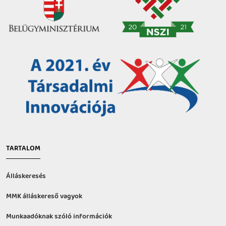
TARTALOM
Álláskeresés
MMK álláskereső vagyok
Munkaadóknak szóló információk