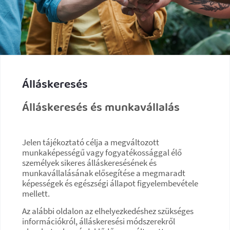
Álláskeresés
Álláskeresés és munkavállalás
Jelen tájékoztató célja a megváltozott
munkaképességű vagy fogyatékossággal élő
személyek sikeres álláskeresésének és
munkavállalásának elősegítése a megmaradt
képességek és egészségi állapot figyelembevétele
mellett.
Az alábbi oldalon az elhelyezkedéshez szükséges
információkról, álláskeresési módszerekről