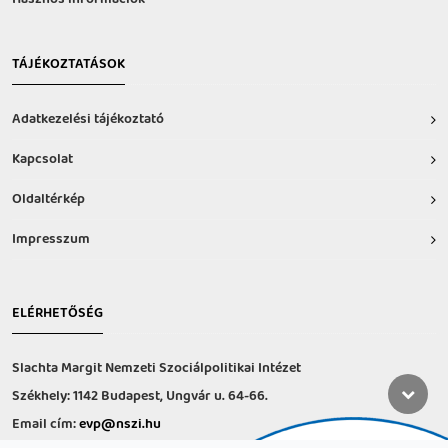
TÁJÉKOZTATÁSOK
Adatkezelési tájékoztató
Kapcsolat
Oldaltérkép
Impresszum
ELÉRHETŐSÉG
Slachta Margit Nemzeti Szociálpolitikai Intézet
Székhely: 1142 Budapest, Ungvár u. 64-66.
Email cím:
evp@nszi.hu