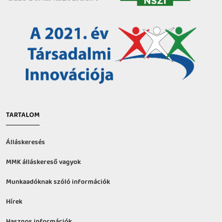
TARTALOM
Álláskeresés
MMK álláskereső vagyok
Munkaadóknak szóló információk
Hírek
Hasznos információk