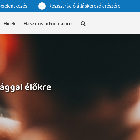
ejelentkezés
Regisztráció álláskeresők részére
Hírek
Hasznos információk
ággal élőkre