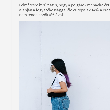
Felmérésre került az is, hogy a polgárok mennyire ér
alapján a fogyatékossággal élő európaiak 14%-a ére
nem rendelkezők 6%-ával.