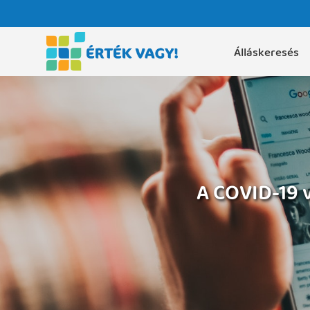
Álláskeresés
A COVID-19 