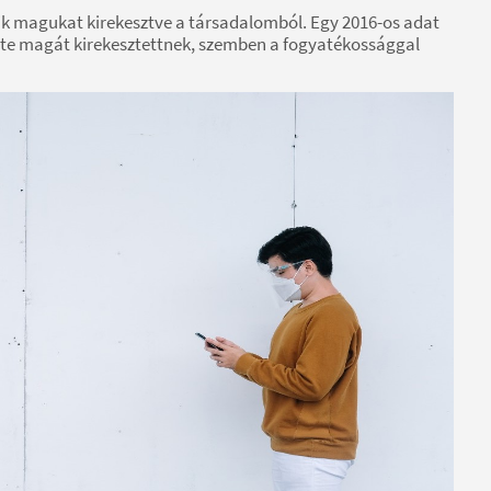
zik magukat kirekesztve a társadalomból. Egy 2016-os adat
zte magát kirekesztettnek, szemben a fogyatékossággal