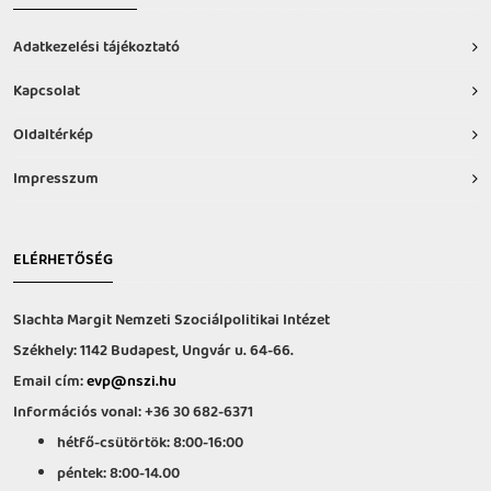
Adatkezelési tájékoztató
Kapcsolat
Oldaltérkép
Impresszum
ELÉRHETŐSÉG
Slachta Margit Nemzeti Szociálpolitikai Intézet
Székhely: 1142 Budapest, Ungvár u. 64-66.
Email cím:
evp@nszi.hu
Információs vonal: +36 30 682-6371
hétfő-csütörtök: 8:00-16:00
péntek: 8:00-14.00