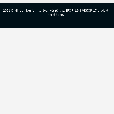
2021 © Minden jog fenntartva! Készült az EFOP-1.9.3-VEKOP-17 projekt
keretében.