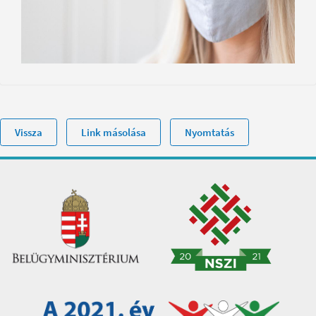
Vissza
Link másolása
Nyomtatás