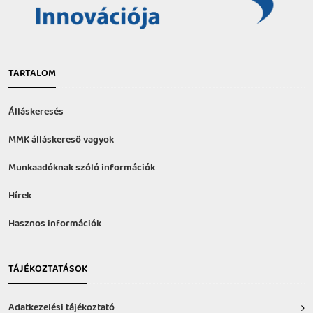
TARTALOM
Álláskeresés
MMK álláskereső vagyok
Munkaadóknak szóló információk
Hírek
Hasznos információk
TÁJÉKOZTATÁSOK
Adatkezelési tájékoztató