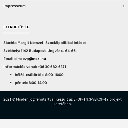
Impresszum
ELÉRHETŐSÉG
Slachta Margit Nemzeti Szociálpolitikai Intézet
Székhely: 1142 Budapest, Ungvár u. 64-66.
Email cím:
evp@nszi.hu
Információs vonal: +36 30 682-6371
hétfő-csütörtök: 8:00-16:00
péntek: 8:00-14.00
2021 © Minden jog fenntartva! Készült az EFOP-1.9.3-VEKOP-17 projekt
keretében.