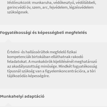
Védőeszközök:
munkaruha, védőkesztyű, védőlábbeli,
gerincvédő öv, szem, arc, fejvédelem, légzésvédelem
szükségesek.
Fogyatékossági és képességbeli megfelelés
Értelmi- és hallássérültek megfelelő fizikai
kompetenciák birtokában elláthatnak rakodó
feladatokat. A munkakörök kijelölésénél meghatározó
az akadályozottság minősége. Mindkét fogyatékosság
típusnál szükség van a figyelemkoncentrációra, a téri
tájékozódás képességére.
Munkahelyi adaptáció