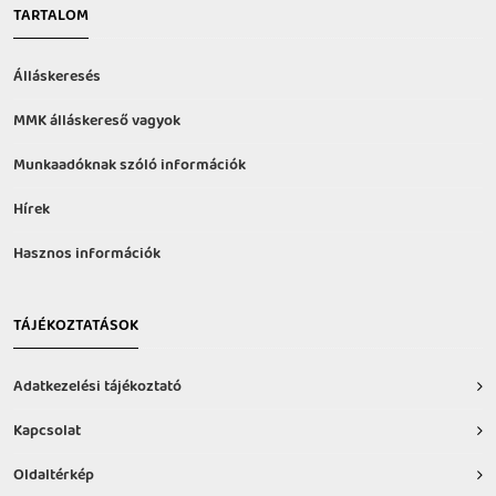
TARTALOM
Álláskeresés
MMK álláskereső vagyok
Munkaadóknak szóló információk
Hírek
Hasznos információk
TÁJÉKOZTATÁSOK
Adatkezelési tájékoztató
Kapcsolat
Oldaltérkép