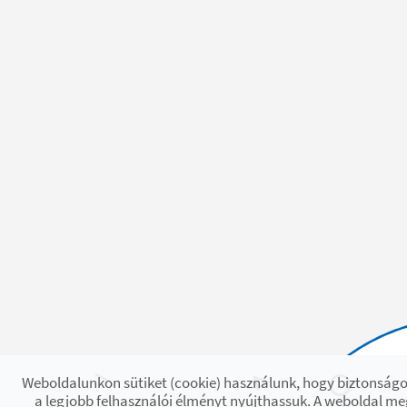
Weboldalunkon sütiket (cookie) használunk, hogy biztonságo
a legjobb felhasználói élményt nyújthassuk. A weboldal m