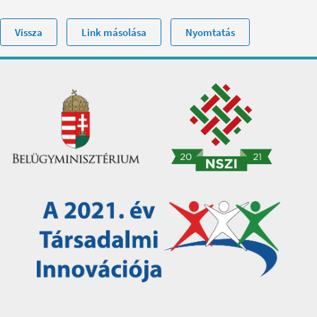
Vissza
Link másolása
Nyomtatás