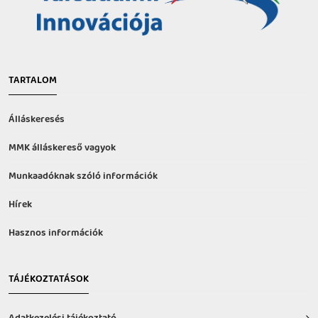
TARTALOM
Álláskeresés
MMK álláskereső vagyok
Munkaadóknak szóló információk
Hírek
Hasznos információk
TÁJÉKOZTATÁSOK