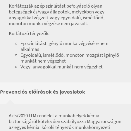
Korlátozzák az ép színlátást befolyásoló olyan
betegségek és/vagy állapotok, melyekben vegyi
anyagokkal végzett vagy egyoldalú, ismétlődő,
monoton munka végzése nem javasolt.
Korlátozó tényezők:
Ép színlátást igénylő munka végzésére nem
alkalmas
Egyoldalú, ismétlődő, monoton mozgást igénylő
munkát nem végezhet
Vegyi anyagokkal munkát nem végezhet
Prevenciós előírások és javaslatok
Az 5/2020.ITM rendelet a munkahelyek kémiai
biztonságáról kötelezően szabályozza Magyarországon
az egyes kémiai kóroki tényezők munkakörnyezeti