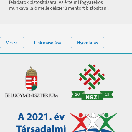
feladatok biztosítására. Az értelmi fogyatékos
munkavállaló mellé célszerű mentort biztosítani.
Vissza
Link másolása
Nyomtatás