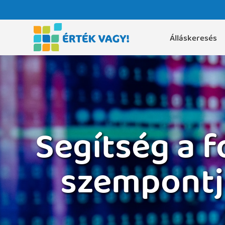
Álláskeresés
Segítség a 
szempontj