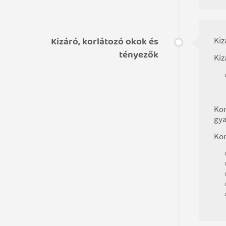
Kizáró, korlátozó okok és
Kiz
tényezők
Kiz
Kor
gya
Kor