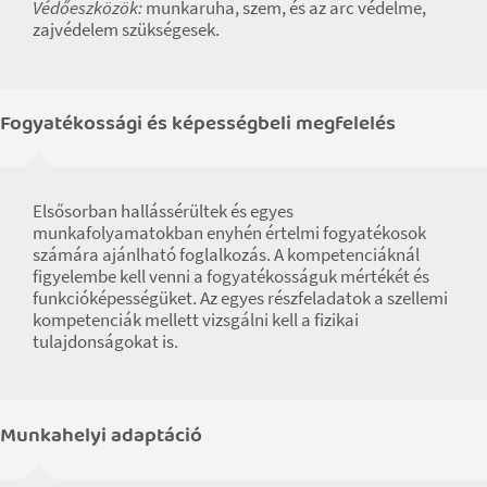
Védőeszközök:
munkaruha, szem, és az arc védelme,
zajvédelem szükségesek.
Fogyatékossági és képességbeli megfelelés
Elsősorban hallássérültek és egyes
munkafolyamatokban enyhén értelmi fogyatékosok
számára ajánlható foglalkozás. A kompetenciáknál
figyelembe kell venni a fogyatékosságuk mértékét és
funkcióképességüket. Az egyes részfeladatok a szellemi
kompetenciák mellett vizsgálni kell a fizikai
tulajdonságokat is.
Munkahelyi adaptáció