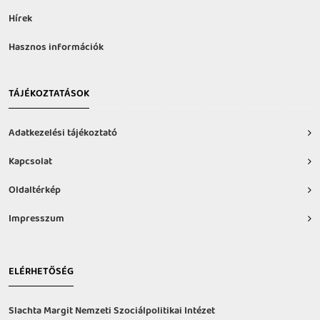
Hírek
Hasznos információk
TÁJÉKOZTATÁSOK
Adatkezelési tájékoztató
Kapcsolat
Oldaltérkép
Impresszum
ELÉRHETŐSÉG
Slachta Margit Nemzeti Szociálpolitikai Intézet