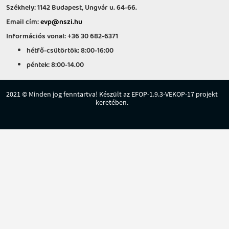
Székhely: 1142 Budapest, Ungvár u. 64-66.
Email cím:
evp@nszi.hu
Információs vonal: +36 30 682-6371
hétfő-csütörtök: 8:00-16:00
péntek: 8:00-14.00
2021 © Minden jog fenntartva! Készült az EFOP-1.9.3-VEKOP-17 projekt
keretében.