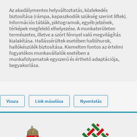
Az akadálymentes helyváltoztatás, közlekedés
biztosítása (rámpa, kapaszkodók szükség szerint liftek).
Információs táblák, piktogramok, egyéb jelzések,
térképek megfelelő elhelyezése. A munkaterületen
természetes, illetve a szórt fénnyel való megvilágítás
kialakítása. Hallássérültek esetében hallóhurok,
hallókészülék biztosítása. Kiemelten fontos az értelmi
fogyatékos munkavállalók esetében a
munkafolyamatok egyszerű és érthető adaptációja,
begyakorlása.
Vissza
Link másolása
Nyomtatás