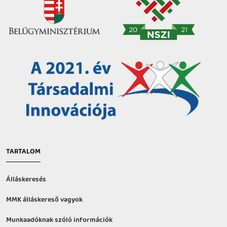
TARTALOM
Álláskeresés
MMK álláskereső vagyok
Munkaadóknak szóló információk