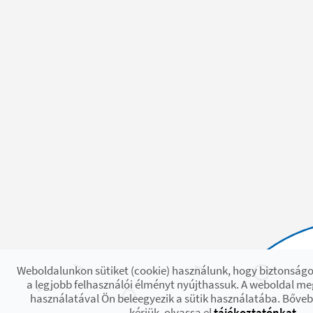
Weboldalunkon sütiket (cookie) használunk, hogy biztonságo
a legjobb felhasználói élményt nyújthassuk. A weboldal m
használatával Ön beleegyezik a sütik használatába. Bőve
kérjük, olvassa el
tájékoztatónkat