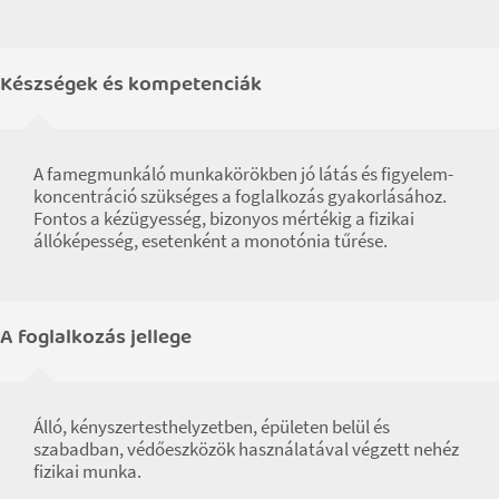
Készségek és kompetenciák
A famegmunkáló munkakörökben jó látás és figyelem-
koncentráció szükséges a foglalkozás gyakorlásához.
Fontos a kézügyesség, bizonyos mértékig a fizikai
állóképesség, esetenként a monotónia tűrése.
A foglalkozás jellege
Álló, kényszertesthelyzetben, épületen belül és
szabadban, védőeszközök használatával végzett nehéz
fizikai munka.