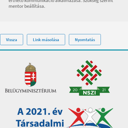
érthető kommunikáció alkalmazása. Szükség szerint
mentor beállítása.
Vissza
Link másolása
Nyomtatás