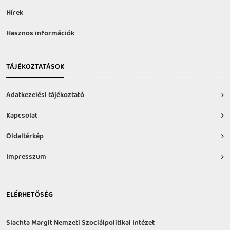
Hírek
Hasznos információk
TÁJÉKOZTATÁSOK
Adatkezelési tájékoztató
Kapcsolat
Oldaltérkép
Impresszum
ELÉRHETŐSÉG
Slachta Margit Nemzeti Szociálpolitikai Intézet