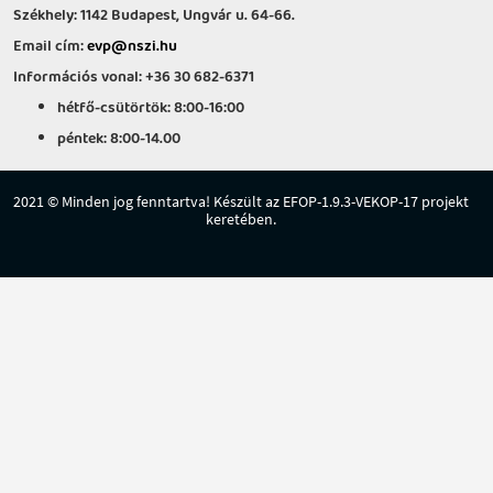
Székhely: 1142 Budapest, Ungvár u. 64-66.
Email cím:
evp@nszi.hu
Információs vonal: +36 30 682-6371
hétfő-csütörtök: 8:00-16:00
péntek: 8:00-14.00
2021 © Minden jog fenntartva! Készült az EFOP-1.9.3-VEKOP-17 projekt
keretében.