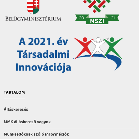
TARTALOM
Álláskeresés
MMK álláskereső vagyok
Munkaadóknak szóló információk