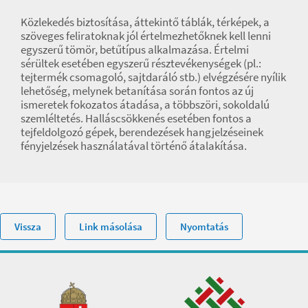
Közlekedés biztosítása, áttekintő táblák, térképek, a
szöveges feliratoknak jól értelmezhetőknek kell lenni
egyszerű tömör, betűtípus alkalmazása. Értelmi
sérültek esetében egyszerű résztevékenységek (pl.:
tejtermék csomagoló, sajtdaráló stb.) elvégzésére nyílik
lehetőség, melynek betanítása során fontos az új
ismeretek fokozatos átadása, a többszöri, sokoldalú
szemléltetés. Halláscsökkenés esetében fontos a
tejfeldolgozó gépek, berendezések hangjelzéseinek
fényjelzések használatával történő átalakítása.
Vissza
Link másolása
Nyomtatás