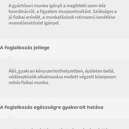
A gyártósori munka igényli a megfelelő szem-kéz
koordinációt, a figyelem-összpontosítást. Szükséges a
jó fizikai erőnlét, a munkafázisok rutinszerű ismétlése
monotóniatűrést igényel.
A foglalkozás jellege
Álló, gyakran kényszertesthelyzetben, épületen belül,
védőeszközök alkalmazása mellett végzett közepesen
nehéz fizikai munka.
A foglalkozás egészségre gyakorolt hatása