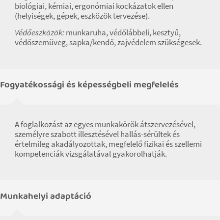
biológiai, kémiai, ergonómiai kockázatok ellen
(helyiségek, gépek, eszközök tervezése).
Védőeszközök:
munkaruha, védőlábbeli, kesztyű,
védőszemüveg, sapka/kendő, zajvédelem szükségesek.
Fogyatékossági és képességbeli megfelelés
A foglalkozást az egyes munkakörök átszervezésével,
személyre szabott illesztésével hallás-sérültek és
értelmileg akadályozottak, megfelelő fizikai és szellemi
kompetenciák vizsgálatával gyakorolhatják.
Munkahelyi adaptáció