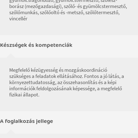
borász (mezőgazdasági), szőlő- és gyümölcstermesztő,
szőlőmunkás, szőlőoltó és -metsző, szőlőtermesztő,
vincellér
Készségek és kompetenciák
Megfelelő kézügyesség és mozgáskoordináció
szükséges a feladatok ellátásához. Fontos a jó látás, a
környezettudatosság, az összehasonlítás és a képi
információk feldolgozásának képessége, a megfelelő
fizikai állapot.
A foglalkozás jellege