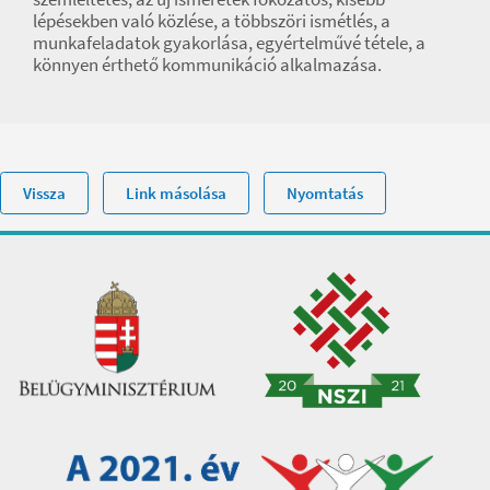
lépésekben való közlése, a többszöri ismétlés, a
munkafeladatok gyakorlása, egyértelművé tétele, a
könnyen érthető kommunikáció alkalmazása.
Vissza
Link másolása
Nyomtatás