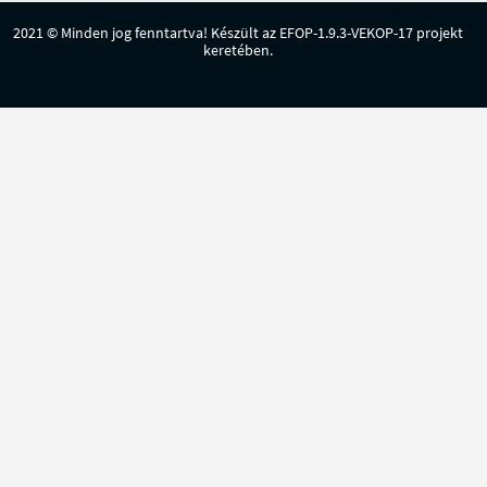
2021 © Minden jog fenntartva! Készült az EFOP-1.9.3-VEKOP-17 projekt
keretében.