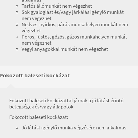
Tartós állómunkát nem végezhet
Sok gyaloglást és/vagy járkálás igénylő munkát
nem végezhet
Nedves, nyirkos, párás munkahelyen munkát nem
végezhet
Poros, füstös, gőzös, gázos munkahelyen munkát
nem végezhet
Vegyi anyagokkal munkát nem végezhet
Fokozott baleseti kockázat
Fokozott baleseti kockázattal járnak a jó látást érintő
betegségek és/vagy állapotok.
Fokozott baleseti kockázat:
Jó látást igénylő munka végzésére nem alkalmas