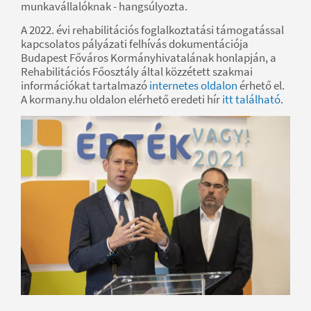
munkavállalóknak - hangsúlyozta.
A 2022. évi rehabilitációs foglalkoztatási támogatással
kapcsolatos pályázati felhívás dokumentációja
Budapest Főváros Kormányhivatalának honlapján, a
Rehabilitációs Főosztály által közzétett szakmai
információkat tartalmazó
internetes oldalon
érhető el.
A kormany.hu oldalon elérhető eredeti hír
itt található
.