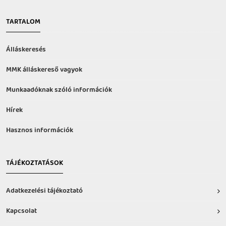
TARTALOM
Álláskeresés
MMK álláskereső vagyok
Munkaadóknak szóló információk
Hírek
Hasznos információk
TÁJÉKOZTATÁSOK
Adatkezelési tájékoztató
Kapcsolat