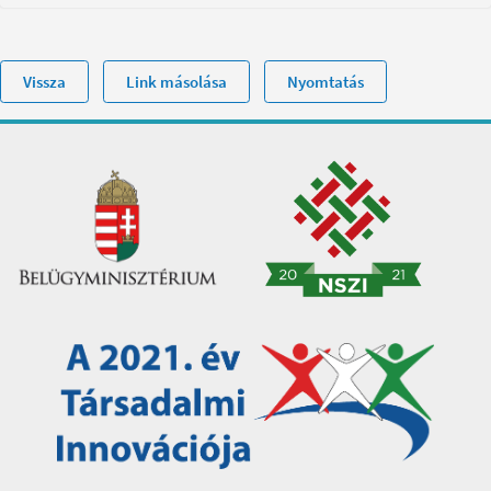
Vissza
Link másolása
Nyomtatás