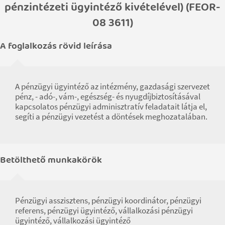
pénzintézeti ügyintéző kivételével) (FEOR-
08 3611)
A foglalkozás rövid leírása
A pénzügyi ügyintéző az intézmény, gazdasági szervezet
pénz, - adó-, vám-, egészség- és nyugdíjbiztosításával
kapcsolatos pénzügyi adminisztratív feladatait látja el,
segíti a pénzügyi vezetést a döntések meghozatalában.
Betölthető munkakörök
Pénzügyi asszisztens, pénzügyi koordinátor, pénzügyi
referens, pénzügyi ügyintéző, vállalkozási pénzügyi
ügyintéző, vállalkozási ügyintéző