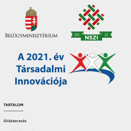
TARTALOM
Álláskeresés