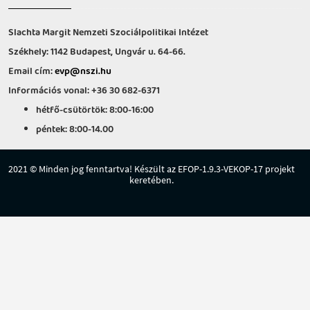
Slachta Margit Nemzeti Szociálpolitikai Intézet
Székhely: 1142 Budapest, Ungvár u. 64-66.
Email cím:
evp@nszi.hu
Információs vonal: +36 30 682-6371
hétfő-csütörtök: 8:00-16:00
péntek: 8:00-14.00
2021 © Minden jog fenntartva! Készült az EFOP-1.9.3-VEKOP-17 projekt
keretében.