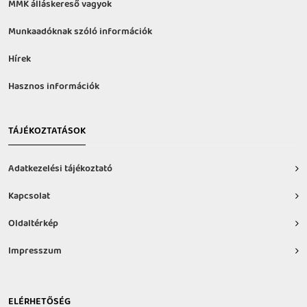
MMK álláskereső vagyok
Munkaadóknak szóló információk
Hírek
Hasznos információk
TÁJÉKOZTATÁSOK
Adatkezelési tájékoztató
Kapcsolat
Oldaltérkép
Impresszum
ELÉRHETŐSÉG