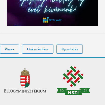
Vissza
Link másolása
Nyomtatás