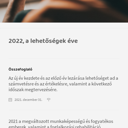
2022, a lehetőségek éve
Összefoglaló
Az új év kezdete és az előző év lezárása lehetőséget ad a
számvetésre és az értékelésre, valamint a következő
időszak megtervezésére.
2021. december 31.
2021 a megváltozott munkaképességű és fogyatékos
emberek, valamint a foglalkozási rehabilitáció