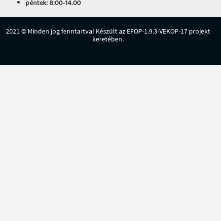
péntek: 8:00-14.00
2021 © Minden jog fenntartva! Készült az EFOP-1.9.3-VEKOP-17 projekt
keretében.