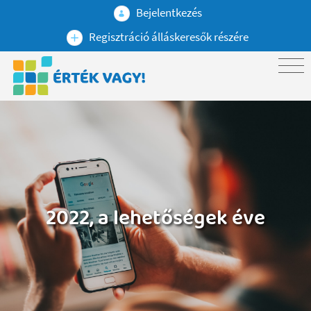
Bejelentkezés
Regisztráció álláskeresők részére
2022, a lehetőségek éve