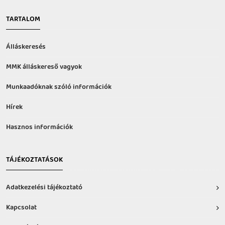
TARTALOM
Álláskeresés
MMK álláskereső vagyok
Munkaadóknak szóló információk
Hírek
Hasznos információk
TÁJÉKOZTATÁSOK
Adatkezelési tájékoztató
Kapcsolat