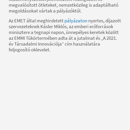
megvalósított ötleteket, nemzetközileg is adaptálható
megoldásokat vártak a pályázóktól.
Az EMET által meghirdetett
pályázaton
nyertes, díjazott
szervezeteknek Kásler Miklós, az emberi erőforrások
minisztere a tegnapi napon, ünnepélyes keretek között
az EMMI Tükörtermében adta át a jutalmat és „A 2021.
év Társadalmi Innovációja” cím használatára
feljogosító oklevelet.