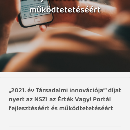
működtetetéséért
„2021. év Társadalmi innovációja’” díjat
nyert az NSZI az Érték Vagy! Portál
fejlesztéséért és működtetetéséért