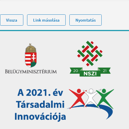
Vissza
Link másolása
Nyomtatás