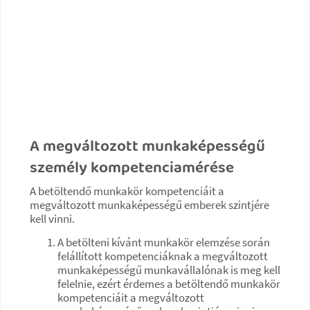
A megváltozott munkaképességű
személy kompetenciamérése
A betöltendő munkakör kompetenciáit a
megváltozott munkaképességű emberek szintjére
kell vinni.
A betölteni kívánt munkakör elemzése során
felállított kompetenciáknak a megváltozott
munkaképességű munkavállalónak is meg kell
felelnie, ezért érdemes a betöltendő munkakör
kompetenciáit a megváltozott