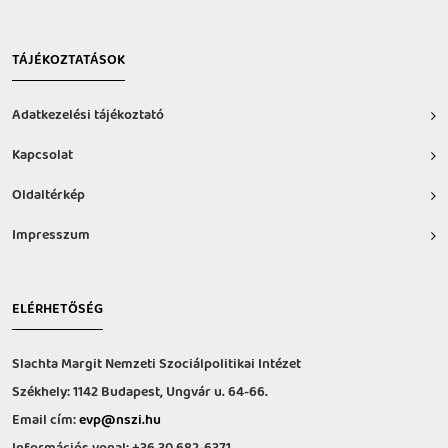
TÁJÉKOZTATÁSOK
Adatkezelési tájékoztató
Kapcsolat
Oldaltérkép
Impresszum
ELÉRHETŐSÉG
Slachta Margit Nemzeti Szociálpolitikai Intézet
Székhely: 1142 Budapest, Ungvár u. 64-66.
Email cím:
evp@nszi.hu