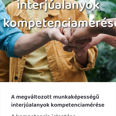
interjúalanyok
kompetenciamérés
A megváltozott munkaképességű
interjúalanyok kompetenciamérése