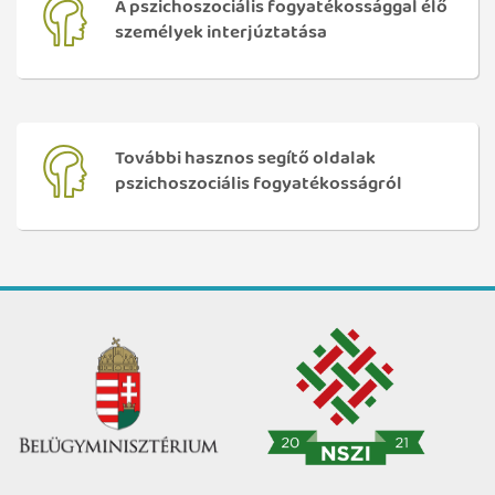
A pszichoszociális fogyatékossággal élő
személyek interjúztatása
További hasznos segítő oldalak
pszichoszociális fogyatékosságról