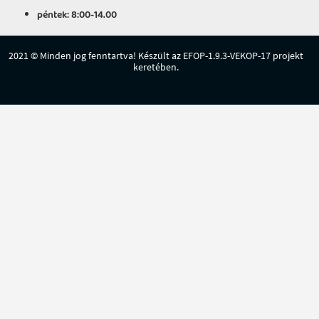
péntek: 8:00-14.00
2021 © Minden jog fenntartva! Készült az EFOP-1.9.3-VEKOP-17 projekt
keretében.