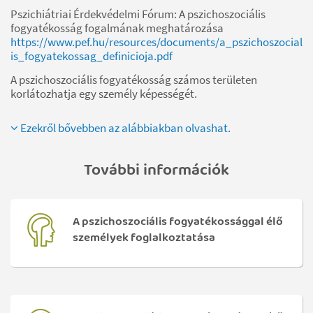
Pszichiátriai Érdekvédelmi Fórum: A pszichoszociális
fogyatékosság fogalmának meghatározása
https://www.pef.hu/resources/documents/a_pszichoszocial
is_fogyatekossag_definicioja.pdf
A pszichoszociális fogyatékosság számos területen
korlátozhatja egy személy képességét.
Ezekről bővebben az alábbiakban olvashat.
További információk
A pszichoszociális fogyatékossággal élő
személyek foglalkoztatása