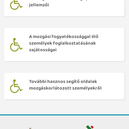
jellemzői
A mozgási fogyatékossággal élő
személyek foglalkoztatásának
sajátosságai
További hasznos segítő oldalak
mozgáskorlátozott személyekről