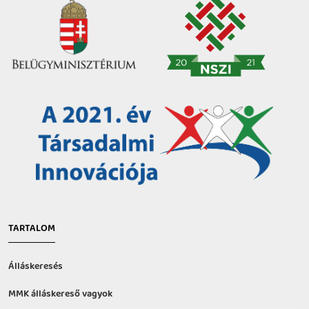
TARTALOM
Álláskeresés
MMK álláskereső vagyok