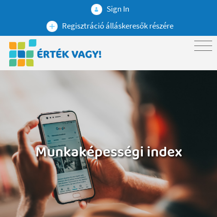
Sign In
Regisztráció álláskeresők részére
Munkaképességi index