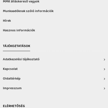
MMK álláskereső vagyok
Munkaadóknak szóló információk
Hírek
Hasznos információk
TÁJÉKOZTATÁSOK
Adatkezelési tájékoztató
Kapcsolat
Oldaltérkép
Impresszum
ELÉRHETŐSÉG