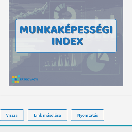
Vissza
Link másolása
Nyomtatás