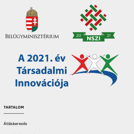
TARTALOM
Álláskeresés