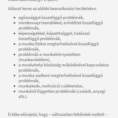
Választ keres az alábbi beavatkozási területekre:
egészséggel összefüggő problémák,
mindennapi teendőkkel, erőnléttel összefüggő
problémák,
képességekkel, képzettséggel, tudással
összefüggő problémák,
a munka fizikai megterhelésével összefüggő
problémák,
problémák a munkakörnyezetben
(munkavédelem),
a munkahelyi közösség működésével kapcsolatos
problémák,
a munka szellemi megterhelésével összefüggő
problémák,
munkakedv, motiváció csökkenése,
munkától független problémák (családi, anyagi
stb.).
Értéke előrejelzi, hogy – változatlan feltételek mellett –