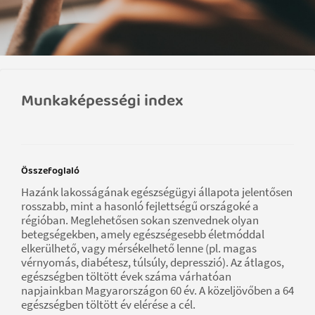
Munkaképességi index
Összefoglaló
Hazánk lakosságának egészségügyi állapota jelentősen
rosszabb, mint a hasonló fejlettségű országoké a
régióban. Meglehetősen sokan szenvednek olyan
betegségekben, amely egészségesebb életmóddal
elkerülhető, vagy mérsékelhető lenne (pl. magas
vérnyomás, diabétesz, túlsúly, depresszió). Az átlagos,
egészségben töltött évek száma várhatóan
napjainkban Magyarországon 60 év. A közeljövőben a 64
egészségben töltött év elérése a cél.