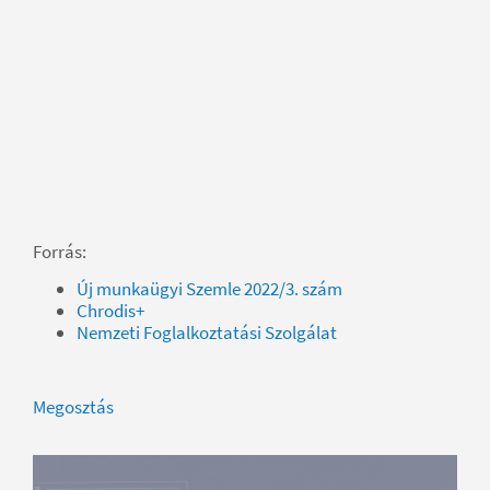
Forrás:
Új munkaügyi Szemle 2022/3. szám
Chrodis+
Nemzeti Foglalkoztatási Szolgálat
Megosztás