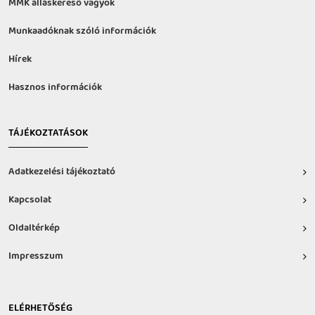
MMK álláskereső vagyok
Munkaadóknak szóló információk
Hírek
Hasznos információk
TÁJÉKOZTATÁSOK
Adatkezelési tájékoztató
Kapcsolat
Oldaltérkép
Impresszum
ELÉRHETŐSÉG