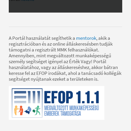
A Portál használatát segíthetik a
mentorok
, akik a
regisztrációban és az online álláskeresésben tudják
támogatni a regisztrált MMK felhasználókat.
Amennyiben, mint megváltozott munkaképességű
személy segítséget igényel az Érték Vagy! Portál
használatához, vagy az álláskereséshez, akkor bátran
keresse fel az EFOP irodákat, ahol a tanácsadó kollégák
segítséget nyújtanak ezeket a területeken is.