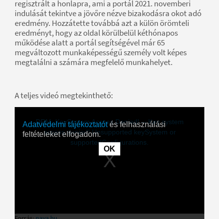
regisztrált a honlapra, ami a portál 2021. novemberi
indulását tekintve a jövőre nézve bizakodásra okot adó
eredmény. Hozzátette továbbá azt a külön örömteli
eredményt, hogy az oldal körülbelül kéthónapos
működése alatt a portál segítségével már 65
megváltozott munkaképességű személy volt képes
megtalálni a számára megfelelő munkahelyet.
A teljes videó megtekinthető: