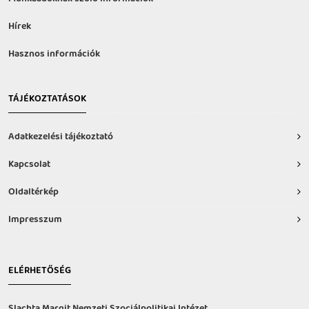
Hírek
Hasznos információk
TÁJÉKOZTATÁSOK
Adatkezelési tájékoztató
Kapcsolat
Oldaltérkép
Impresszum
ELÉRHETŐSÉG
Slachta Margit Nemzeti Szociálpolitikai Intézet