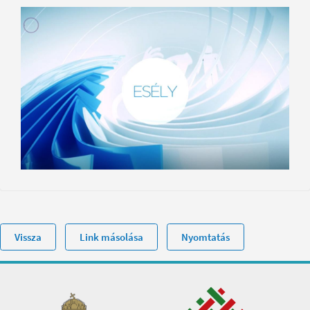
Vissza
Link másolása
Nyomtatás