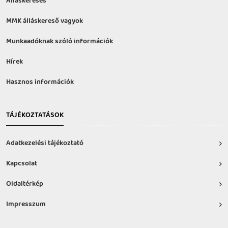
Álláskeresés
MMK álláskereső vagyok
Munkaadóknak szóló információk
Hírek
Hasznos információk
TÁJÉKOZTATÁSOK
Adatkezelési tájékoztató
Kapcsolat
Oldaltérkép
Impresszum