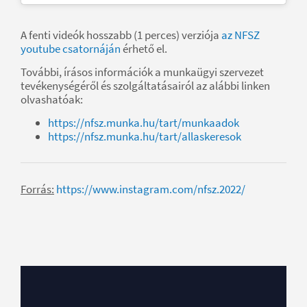
A fenti videók hosszabb (1 perces) verziója
az NFSZ
youtube csatornáján
érhető el.
További, írásos információk a munkaügyi szervezet
tevékenységéről és szolgáltatásairól az alábbi linken
olvashatóak:
https://nfsz.munka.hu/tart/munkaadok
https://nfsz.munka.hu/tart/allaskeresok
Forrás:
https://www.instagram.com/nfsz.2022/