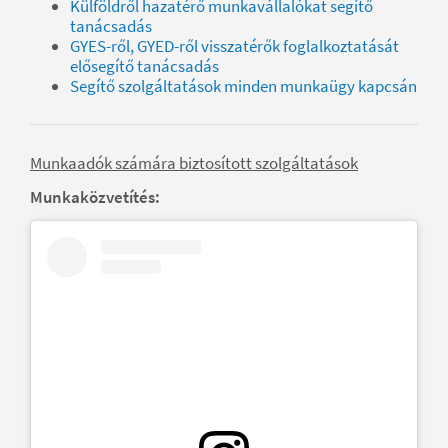
Külföldről hazatérő munkavállalókat segítő
tanácsadás
GYES-ről, GYED-ről visszatérők foglalkoztatását
elősegítő tanácsadás
Segítő szolgáltatások minden munkaügy kapcsán
Munkaadók számára biztosított szolgáltatások
Munkaközvetítés: