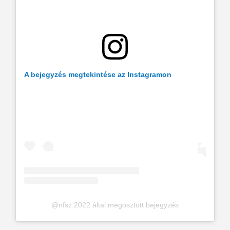
A bejegyzés megtekintése az Instagramon
@nfsz.2022 által megosztott bejegyzés