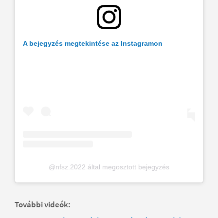
A bejegyzés megtekintése az Instagramon
@nfsz.2022 által megosztott bejegyzés
További videók: