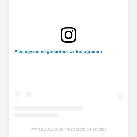
A bejegyzés megtekintése az Instagramon
@nfsz.2022 által megosztott bejegyzés