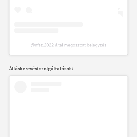
@nfsz.2022 által megosztott bejegyzés
Álláskeresési szolgáltatások: