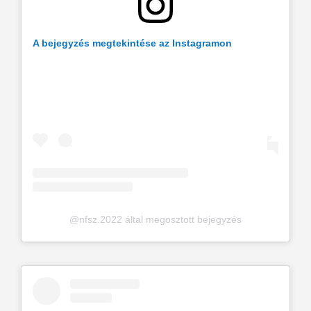
A bejegyzés megtekintése az Instagramon
@nfsz.2022 által megosztott bejegyzés