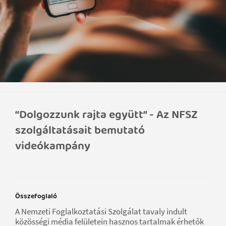
“Dolgozzunk rajta együtt” - Az NFSZ
szolgáltatásait bemutató
videókampány
Összefoglaló
A Nemzeti Foglalkoztatási Szolgálat tavaly indult
közösségi média felületein hasznos tartalmak érhetők