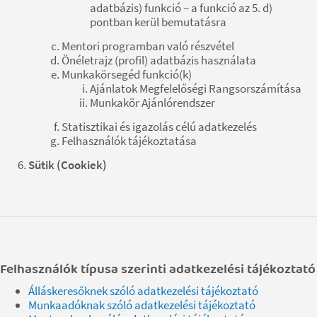
adatbázis) funkció – a funkció az 5. d)
pontban kerül bemutatásra
Mentori programban való részvétel
Önéletrajz (profil) adatbázis használata
Munkakörsegéd funkció(k)
Ajánlatok Megfelelőségi Rangsorszámítása
Munkakör Ajánlórendszer
Statisztikai és igazolás célú adatkezelés
Felhasználók tájékoztatása
Sütik (Cookiek)
Felhasználók típusa szerinti adatkezelési tájékoztató
Álláskeresőknek szóló adatkezelési tájékoztató
Munkaadóknak szóló adatkezelési tájékoztató