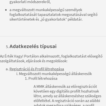
gyakorlati módszerekről,
a megváltozott munkaképességű személyek
foglalkoztatását tapasztalatok megosztásával segítő
sikertörténetek és „jó gyakorlatok” példatár.
Adatkezelés típusai
Az Érték Vagy! Portálon alkalmazott, foglalkoztatást elősegítő
szolgáltatások, eljárások és megoldások:
Regisztráció és Profil létrehozása
Megváltozott munkaképességű álláskeresők
Profil létrehozása
A MMK álláskeresők az előregisztrációt
követően egy digitális profilt hozhatnak
létre, amely az álláskereséshez szükséges
előfeltétel. A regisztráció során az alábbi
adatok megadása szükséges, a profil