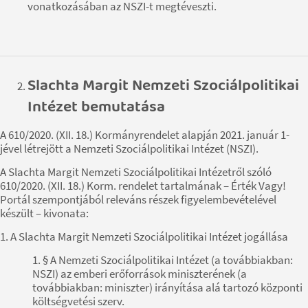
vonatkozásában az NSZI-t megtéveszti.
Slachta Margit Nemzeti Szociálpolitikai
Intézet bemutatása
A 610/2020. (XII. 18.) Kormányrendelet alapján 2021. január 1-
jével létrejött a Nemzeti Szociálpolitikai Intézet (NSZI).
A Slachta Margit Nemzeti Szociálpolitikai Intézetről szóló
610/2020. (XII. 18.) Korm. rendelet tartalmának – Érték Vagy!
Portál szempontjából releváns részek figyelembevételével
készült – kivonata:
1. A Slachta Margit Nemzeti Szociálpolitikai Intézet jogállása
1. § A Nemzeti Szociálpolitikai Intézet (a továbbiakban:
NSZI) az emberi erőforrások miniszterének (a
továbbiakban: miniszter) irányítása alá tartozó központi
költségvetési szerv.