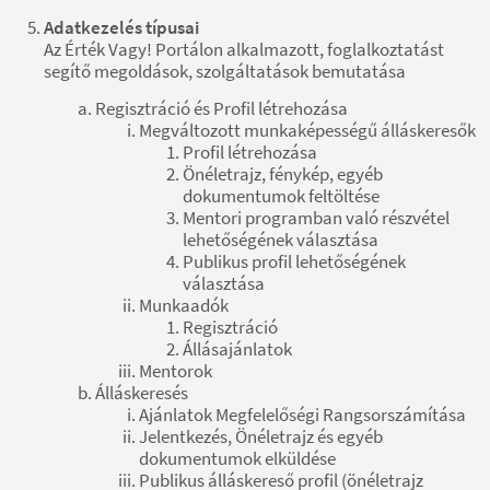
Adatkezelés típusai
Az Érték Vagy! Portálon alkalmazott, foglalkoztatást
segítő megoldások, szolgáltatások bemutatása
Regisztráció és Profil létrehozása
Megváltozott munkaképességű álláskeresők
Profil létrehozása
Önéletrajz, fénykép, egyéb
dokumentumok feltöltése
Mentori programban való részvétel
lehetőségének választása
Publikus profil lehetőségének
választása
Munkaadók
Regisztráció
Állásajánlatok
Mentorok
Álláskeresés
Ajánlatok Megfelelőségi Rangsorszámítása
Jelentkezés, Önéletrajz és egyéb
dokumentumok elküldése
Publikus álláskereső profil (önéletrajz