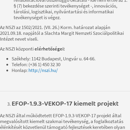
§ (7) bekezdése szerinti tevékenységet -, innovációs,
tárolási, logisztikai, nyilvántartási és informatikai
tevékenységet is végez.
Az NSZI az 1502/2021. (VII. 26.) Korm. határozat alapján
2021.09.18. napjától a Slachta Margit Nemzeti Szociálpolitikai
Intézet nevet viseli.
Az NSZI központi
elérhetőségei:
Székhely: 1142 Budapest, Ungvár u. 64-66.
Telefon: (+36 1) 450 32 30
Honlap:
http://nszi.hu/
EFOP-1.9.3-VEKOP-17 kiemelt projekt
Az NSZI által működtetett EFOP-1.9.3-VEKOP-17 projekt által
megvalósított kiemelt szakmai tevékenység, a foglalkoztatás
élénkítését közvetlenül támogató fejlesztések keretében olyan