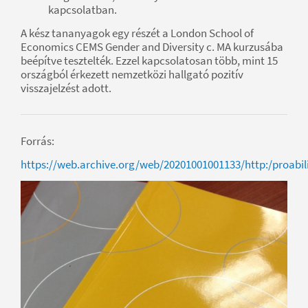
kapcsolatban.
A kész tananyagok egy részét a London School of
Economics CEMS Gender and Diversity c. MA kurzusába
beépítve tesztelték. Ezzel kapcsolatosan több, mint 15
országból érkezett nemzetközi hallgató pozitív
visszajelzést adott.
Forrás:
https://web.archive.org/web/20201001001133/http:/proabili