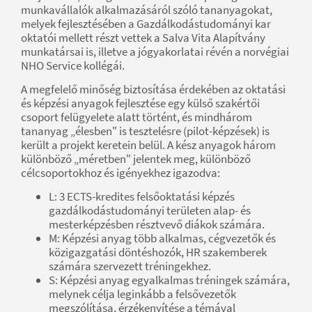
munkavállalók alkalmazásáról szóló tananyagokat,
melyek fejlesztésében a Gazdálkodástudományi kar
oktatói mellett részt vettek a Salva Vita Alapítvány
munkatársai is, illetve a jógyakorlatai révén a norvégiai
NHO Service kollégái.
A megfelelő minőség biztosítása érdekében az oktatási
és képzési anyagok fejlesztése egy külső szakértői
csoport felügyelete alatt történt, és mindhárom
tananyag „élesben" is tesztelésre (pilot-képzések) is
került a projekt keretein belül. A kész anyagok három
különböző „méretben" jelentek meg, különböző
célcsoportokhoz és igényekhez igazodva:
L: 3 ECTS-kredites felsőoktatási képzés
gazdálkodástudományi területen alap- és
mesterképzésben résztvevő diákok számára.
M: Képzési anyag több alkalmas, cégvezetők és
közigazgatási döntéshozók, HR szakemberek
számára szervezett tréningekhez.
S: Képzési anyag egyalkalmas tréningek számára,
melynek célja leginkább a felsővezetők
megszólítása, érzékenyítése a témával