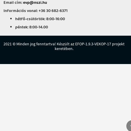
Email cím:
evp@nszi.hu
Információs vonal: +36 30 682-6371
hétfő-csütörtök: 8:00-16:00
péntek: 8:00-14.00
2021 © Minden jog fenntartva! Készült az EFOP-1.9.3-VEKOP-17 projekt
keretében.