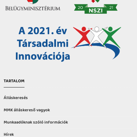
TARTALOM
Álláskeresés
MMK álláskereső vagyok
Munkaadóknak szóló információk
Hírek