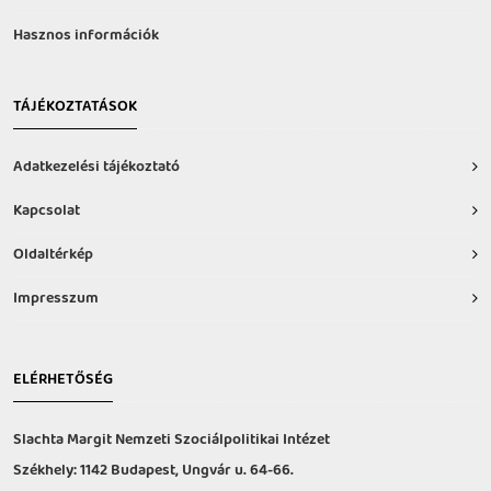
Hasznos információk
TÁJÉKOZTATÁSOK
Adatkezelési tájékoztató
Kapcsolat
Oldaltérkép
Impresszum
ELÉRHETŐSÉG
Slachta Margit Nemzeti Szociálpolitikai Intézet
Székhely: 1142 Budapest, Ungvár u. 64-66.