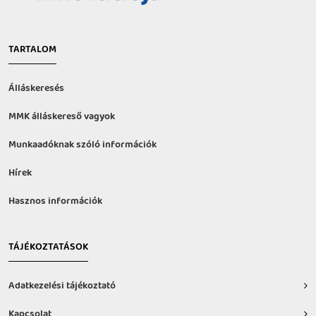
TARTALOM
Álláskeresés
MMK álláskereső vagyok
Munkaadóknak szóló információk
Hírek
Hasznos információk
TÁJÉKOZTATÁSOK
Adatkezelési tájékoztató
Kapcsolat