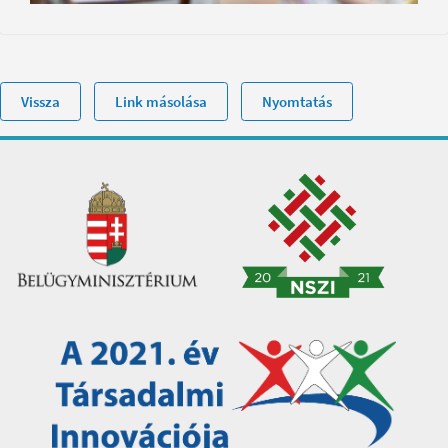
Vissza
Link másolása
Nyomtatás