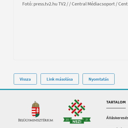
Fotó: press.tv2.hu TV2 / / Central Médiacsoport / Cent
Vissza
Link másolása
Nyomtatás
TARTALOM
Álláskeresé