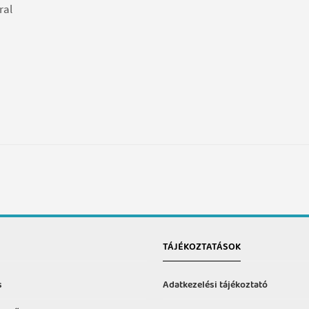
ral
TÁJÉKOZTATÁSOK
s
Adatkezelési tájékoztató