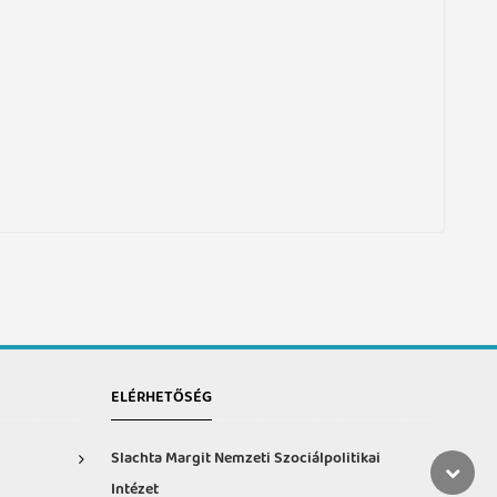
ELÉRHETŐSÉG
Slachta Margit Nemzeti Szociálpolitikai
Intézet