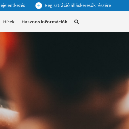
ejelentkezés
Regisztráció álláskeresők részére
Hírek
Hasznos információk