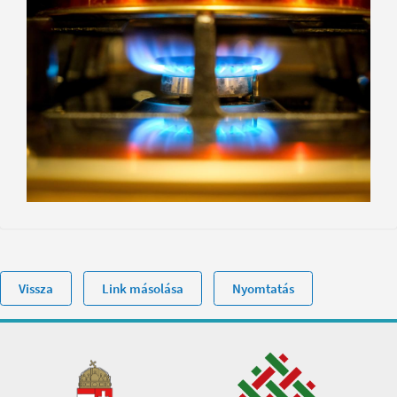
Vissza
Link másolása
Nyomtatás