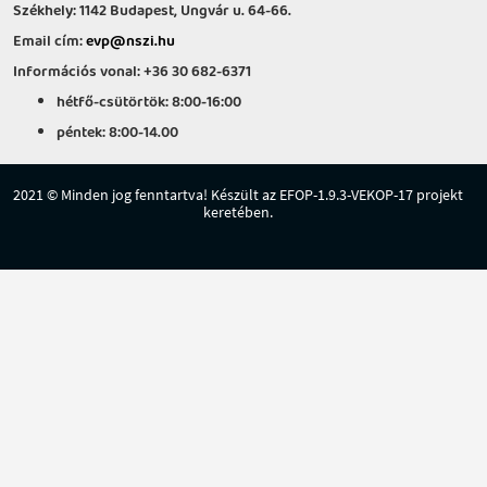
Székhely: 1142 Budapest, Ungvár u. 64-66.
Email cím:
evp@nszi.hu
Információs vonal: +36 30 682-6371
hétfő-csütörtök: 8:00-16:00
péntek: 8:00-14.00
2021 © Minden jog fenntartva! Készült az EFOP-1.9.3-VEKOP-17 projekt
keretében.