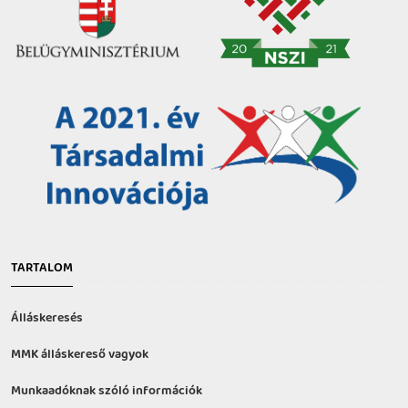
TARTALOM
Álláskeresés
MMK álláskereső vagyok
Munkaadóknak szóló információk