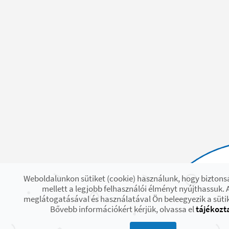
Weboldalunkon sütiket (cookie) használunk, hogy bizton
mellett a legjobb felhasználói élményt nyújthassuk. 
meglátogatásával és használatával Ön beleegyezik a süti
Bővebb információkért kérjük, olvassa el
tájékozt