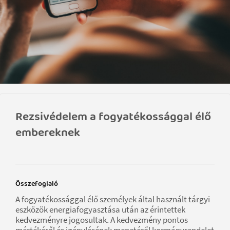
Rezsivédelem a fogyatékossággal élő
embereknek
Összefoglaló
A fogyatékossággal élő személyek által használt tárgyi
eszközök energiafogyasztása után az érintettek
kedvezményre jogosultak. A kedvezmény pontos
mértékéről és igénylésének menetéről kormányrendelet