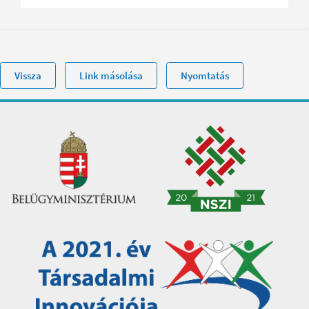
Vissza
Link másolása
Nyomtatás