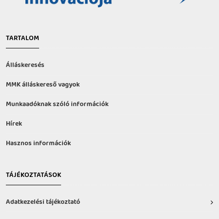
TARTALOM
Álláskeresés
MMK álláskereső vagyok
Munkaadóknak szóló információk
Hírek
Hasznos információk
TÁJÉKOZTATÁSOK
Adatkezelési tájékoztató