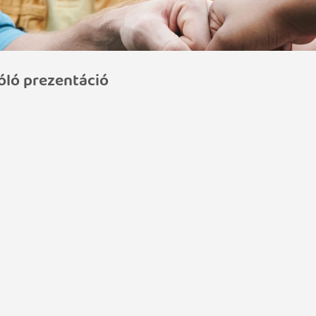
óló prezentáció