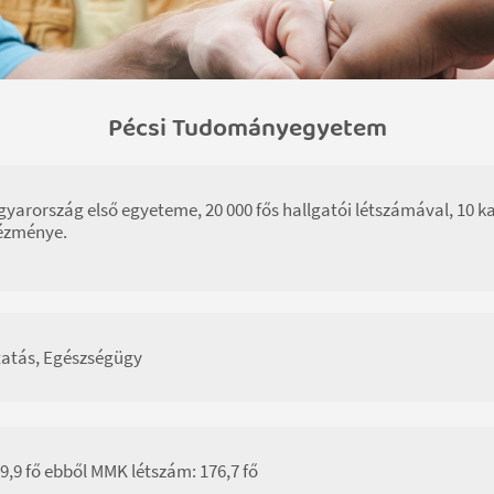
Pécsi Tudományegyetem
yarország első egyeteme, 20 000 fős hallgatói létszámával, 10 k
ézménye.
atás, Egészségügy
9,9 fő ebből MMK létszám: 176,7 fő