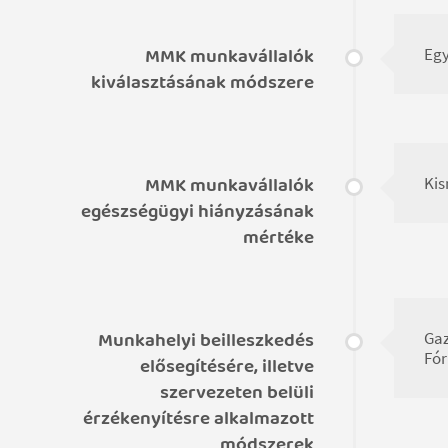
MMK munkavállalók
Egy
kiválasztásának módszere
MMK munkavállalók
Kis
egészségügyi hiányzásának
mértéke
Munkahelyi beilleszkedés
Gaz
Fór
elősegítésére, illetve
szervezeten belüli
érzékenyítésre alkalmazott
módszerek