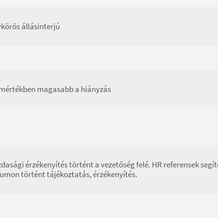
körös állásinterjú
mértékben magasabb a hiányzás
dasági érzékenyítés történt a vezetőség felé. HR referensek segít
umon történt tájékoztatás, érzékenyítés.