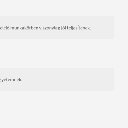
elelő munkakörben viszonylag jól teljesítenek.
Egyetemnek.