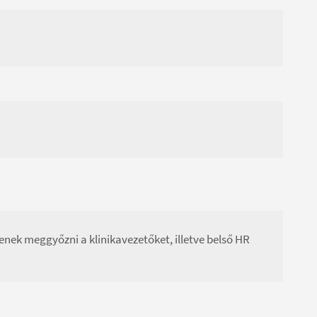
enek meggyőzni a klinikavezetőket, illetve belső HR