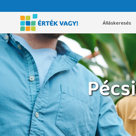
Álláskeresés
Pécs