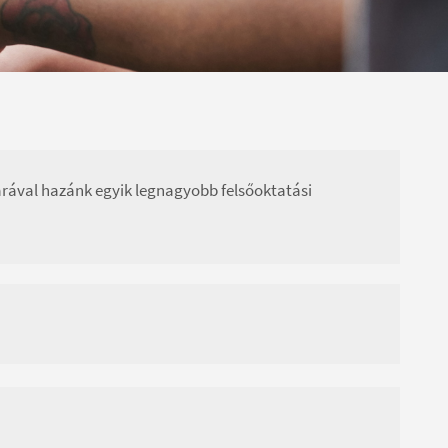
arával hazánk egyik legnagyobb felsőoktatási