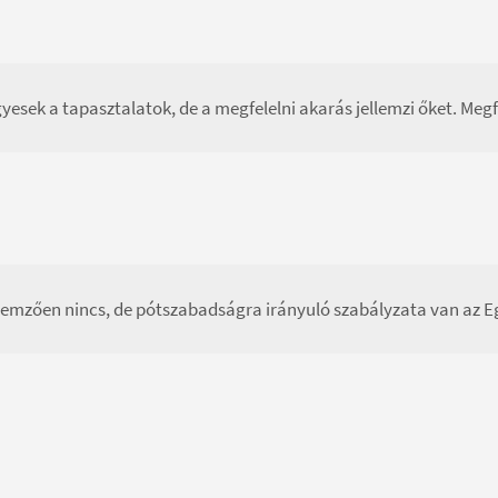
yesek a tapasztalatok, de a megfelelni akarás jellemzi őket. Megf
lemzően nincs, de pótszabadságra irányuló szabályzata van az 