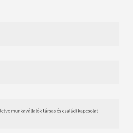
illetve munkavállalók társas és családi kapcsolat-