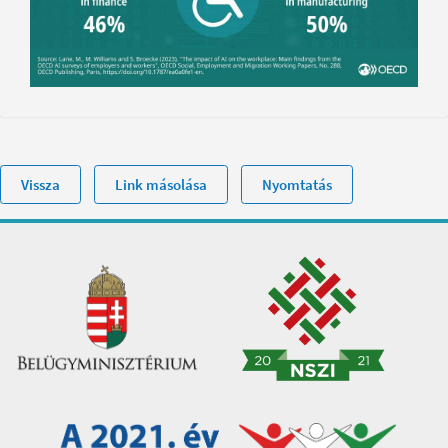
Megosztás
Vissza
Link másolása
Nyomtatás