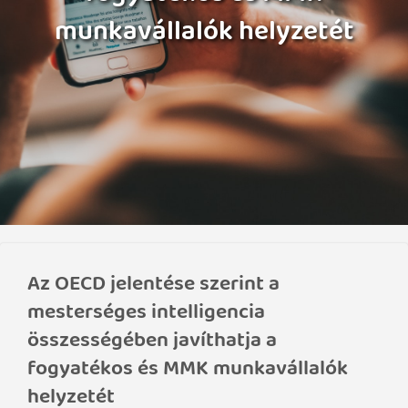
munkavállalók helyzetét
Az OECD jelentése szerint a
mesterséges intelligencia
összességében javíthatja a
fogyatékos és MMK munkavállalók
helyzetét