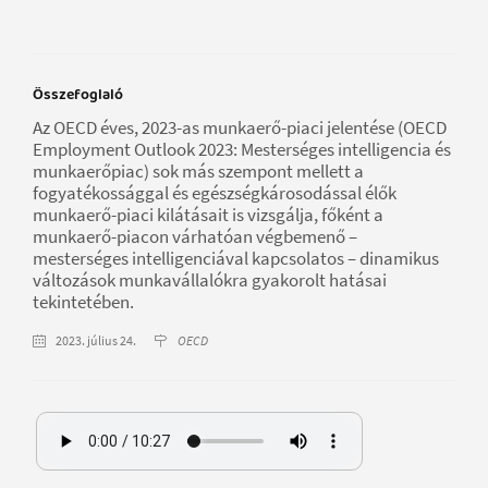
Összefoglaló
Az OECD éves, 2023-as munkaerő-piaci jelentése (OECD
Employment Outlook 2023: Mesterséges intelligencia és
munkaerőpiac) sok más szempont mellett a
fogyatékossággal és egészségkárosodással élők
munkaerő-piaci kilátásait is vizsgálja, főként a
munkaerő-piacon várhatóan végbemenő –
mesterséges intelligenciával kapcsolatos – dinamikus
változások munkavállalókra gyakorolt hatásai
tekintetében.
2023. július 24.
OECD