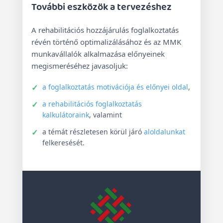
További eszközök a tervezéshez
A rehabilitációs hozzájárulás foglalkoztatás
révén történő optimalizálásához és az MMK
munkavállalók alkalmazása előnyeinek
megismeréséhez javasoljuk:
a foglalkoztatás motivációja és előnyei oldal
,
a rehabilitációs foglalkoztatás
kalkulátoraink
, valamint
a témát részletesen körül járó
aloldalunkat
felkeresését.