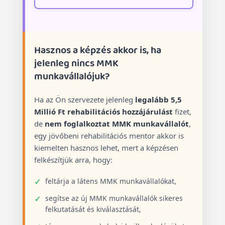
Hasznos a képzés akkor is, ha
jelenleg nincs MMK
munkavállalójuk?
Ha az Ön szervezete jelenleg
legalább 5,5
Millió Ft rehabilitációs hozzájárulást
fizet,
de
nem foglalkoztat MMK munkavállalót
,
egy jövőbeni rehabilitációs mentor akkor is
kiemelten hasznos lehet, mert a képzésen
felkészítjük arra, hogy:
feltárja a látens MMK munkavállalókat,
segítse az új MMK munkavállalók sikeres
felkutatását és kiválasztását,