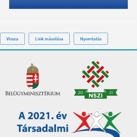
Vissza
Link másolása
Nyomtatás