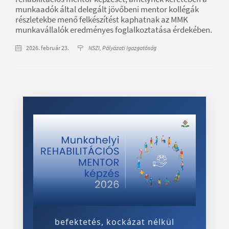
munkaadók által delegált jövőbeni mentor kollégák
részletekbe menő felkészítést kaphatnak az MMK
munkavállalók eredményes foglalkoztatása érdekében.
2026. február 23.
NSZI, Pályázati Igazgatóság
befektetés, kockázat nélkül