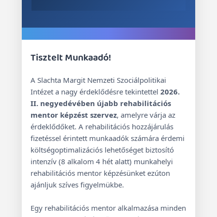
Tisztelt Munkaadó!
A Slachta Margit Nemzeti Szociálpolitikai
Intézet a nagy érdeklődésre tekintettel
2026.
II. negyedévében újabb rehabilitációs
mentor képzést szervez
, amelyre várja az
érdeklődőket. A rehabilitációs hozzájárulás
fizetéssel érintett munkaadók számára érdemi
költségoptimalizációs lehetőséget biztosító
intenzív (8 alkalom 4 hét alatt) munkahelyi
rehabilitációs mentor képzésünket ezúton
ajánljuk szíves figyelmükbe.
Egy rehabilitációs mentor alkalmazása minden