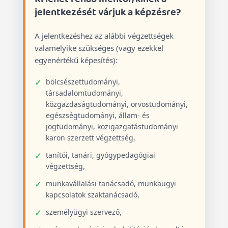
jelentkezését várjuk a képzésre?
A jelentkezéshez az alábbi végzettségek
valamelyike szükséges (vagy ezekkel
egyenértékű képesítés):
bölcsészettudományi,
társadalomtudományi,
közgazdaságtudományi, orvostudományi,
egészségtudományi, állam- és
jogtudományi, közigazgatástudományi
karon szerzett végzettség,
tanítói, tanári, gyógypedagógiai
végzettség,
munkavállalási tanácsadó, munkaügyi
kapcsolatok szaktanácsadó,
személyügyi szervező,