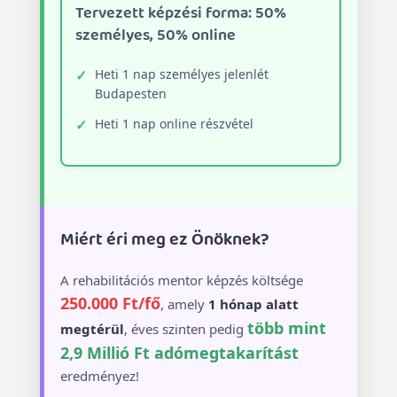
Tervezett képzési forma: 50%
személyes, 50% online
Heti 1 nap személyes jelenlét
Budapesten
Heti 1 nap online részvétel
Miért éri meg ez Önöknek?
A rehabilitációs mentor képzés költsége
250.000 Ft/fő
, amely
1 hónap alatt
több mint
megtérül
, éves szinten pedig
2,9 Millió Ft adómegtakarítást
eredményez!