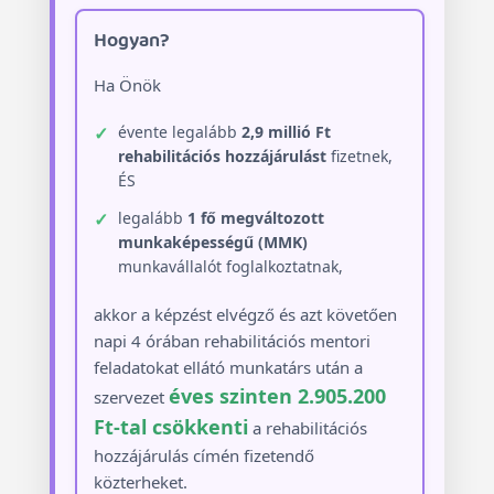
Hogyan?
Ha Önök
évente legalább
2,9 millió Ft
rehabilitációs hozzájárulást
fizetnek,
ÉS
legalább
1 fő megváltozott
munkaképességű (MMK)
munkavállalót foglalkoztatnak,
akkor a képzést elvégző és azt követően
napi 4 órában rehabilitációs mentori
feladatokat ellátó munkatárs után a
éves szinten 2.905.200
szervezet
Ft-tal csökkenti
a rehabilitációs
hozzájárulás címén fizetendő
közterheket.