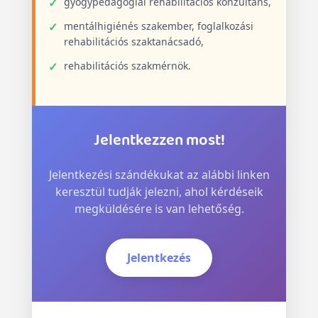
gyógypedagógiai rehabilitációs konzultáns,
mentálhigiénés szakember, foglalkozási
rehabilitációs szaktanácsadó,
rehabilitációs szakmérnök.
Jelentkezzen most!
Jelentkezési szándékukat az alábbi linken
keresztül tudják jelezni, ahol kérdéseik
megküldésére is van lehetőség.
Jelentkezés