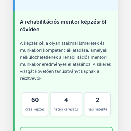
A rehabilitációs mentor képzésről
röviden
A képzés célja olyan szakmai ismeretek és
munkaköri kompetenciák átadása, amelyek
nélkülözhetetlenek a rehabilitációs mentori
munkakör eredményes ellátásához. A sikeres
vizsgát követően tanúsítványt kapnak a
résztvevők.
60
4
2
órás képzés
héten keresztül
nap hetente