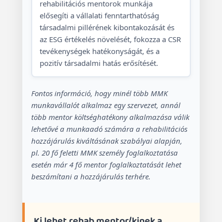
rehabilitációs mentorok munkája
elősegíti a vállalati fenntarthatóság
társadalmi pillérének kibontakozását és
az ESG értékelés növelését, fokozza a CSR
tevékenységek hatékonyságát, és a
pozitív társadalmi hatás erősítését.
Fontos információ, hogy minél több MMK
munkavállalót alkalmaz egy szervezet, annál
több mentor költséghatékony alkalmazása válik
lehetővé a munkaadó számára a rehabilitációs
hozzájárulás kiváltásának szabályai alapján,
pl. 20 fő feletti MMK személy foglalkoztatása
esetén már 4 fő mentor foglalkoztatását lehet
beszámítani a hozzájárulás terhére.
Ki lehet rehab mentor/kinek a