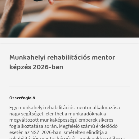
Munkahelyi rehabilitációs mentor
képzés 2026-ban
Összefoglaló
Egy munkahelyi rehabilitációs mentor alkalmazása
nagy segítséget jelenthet a munkaadóknak a
megváltozott munkaképességű emberek sikeres
foglalkoztatása során. Megfelelő számú érdeklődő
esetén az NSZI 2026-ban ismételten elindítja a
rehabilitációs mentor képzését, amelynek keretében a