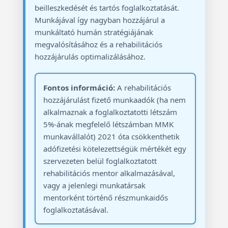
beilleszkedését és tartós foglalkoztatását.
Munkájával így nagyban hozzájárul a
munkáltató humán stratégiájának
megvalósításához és a rehabilitációs
hozzájárulás optimalizálásához.
Fontos információ:
A rehabilitációs
hozzájárulást fizető munkaadók (ha nem
alkalmaznak a foglalkoztatotti létszám
5%-ának megfelelő létszámban MMK
munkavállalót) 2021 óta csökkenthetik
adófizetési kötelezettségük mértékét egy
szervezeten belül foglalkoztatott
rehabilitációs mentor alkalmazásával,
vagy a jelenlegi munkatársak
mentorként történő részmunkaidős
foglalkoztatásával.