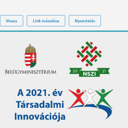
Vissza
Link másolása
Nyomtatás