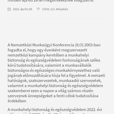
2022. április 28.
OSHA, ILO, Wikipédia
A Nemzetközi Munkaügyi Konferencia (ILO) 2003-ban
fogadta el, hogy egy évenként megszervezett
nemzetközi kampány keretében a munkahelyi
biztonság és egészségvédelem fontosságának széles
körű tudatosítására, valamint a munkavállalók
biztonságos és egészséges munkakörnyezethez való
jogának előmozdítására hívja fel a figyelmet. A nemzeti
hatóságok, szakszervezetek, munkaadói szervezetek,
valamint a munkahelyi biztonság és egészségvédelem
szakemberei ezen a napon a világ számos részén
szerveznek ünnepségeket a fenti célok tudatosítása
érdekében
A munkahelyi biztonság és egészségvédelem 2022. évi