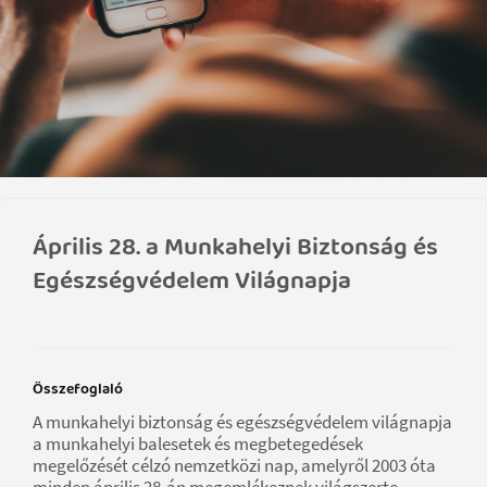
Április 28. a Munkahelyi Biztonság és
Egészségvédelem Világnapja
Összefoglaló
A munkahelyi biztonság és egészségvédelem világnapja
a munkahelyi balesetek és megbetegedések
megelőzését célzó nemzetközi nap, amelyről 2003 óta
minden április 28-án megemlékeznek világszerte.