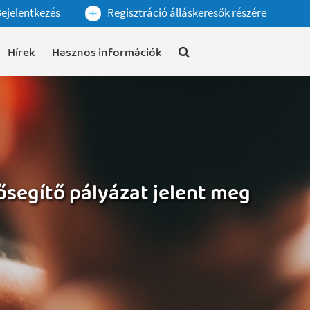
ejelentkezés
Regisztráció álláskeresők részére
Hírek
Hasznos információk
segítő pályázat jelent meg