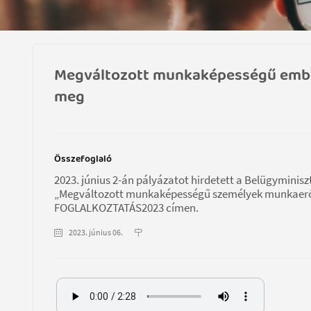
Megváltozott munkaképességű ember
meg
Összefoglaló
2023. június 2-án pályázatot hirdetett a Belügyminis
„Megváltozott munkaképességű személyek munkaerőp
FOGLALKOZTATÁS2023 címen.
2023. június 06.