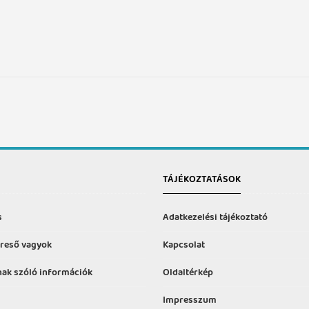
TÁJÉKOZTATÁSOK
s
Adatkezelési tájékoztató
reső vagyok
Kapcsolat
ak szóló információk
Oldaltérkép
Impresszum