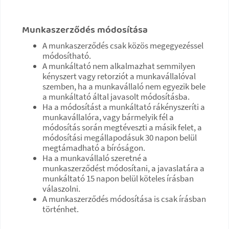
Munkaszerződés módosítása
A munkaszerződés csak közös megegyezéssel
módosítható.
A munkáltató nem alkalmazhat semmilyen
kényszert vagy retorziót a munkavállalóval
szemben, ha a munkavállaló nem egyezik bele
a munkáltató által javasolt módosításba.
Ha a módosítást a munkáltató rákényszeríti a
munkavállalóra, vagy bármelyik fél a
módosítás során megtéveszti a másik felet, a
módosítási megállapodásuk 30 napon belül
megtámadható a bíróságon.
Ha a munkavállaló szeretné a
munkaszerződést módosítani, a javaslatára a
munkáltató 15 napon belül köteles írásban
válaszolni.
A munkaszerződés módosítása is csak írásban
történhet.