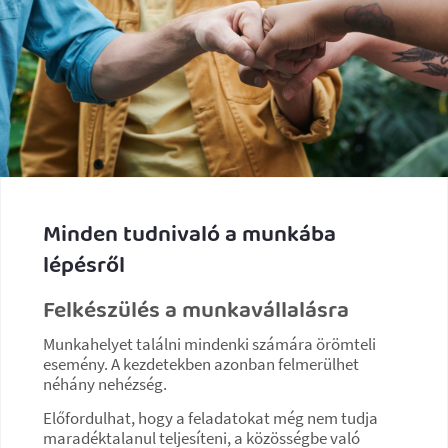
Minden tudnivaló a munkába
lépésről
Felkészülés a munkavállalásra
Munkahelyet találni mindenki számára örömteli
esemény. A kezdetekben azonban felmerülhet
néhány nehézség.
Előfordulhat, hogy a feladatokat még nem tudja
maradéktalanul teljesíteni, a közösségbe való