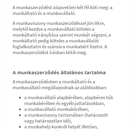
A munkaszerződést alapvetően két fél köti meg: a
munkáltató és a munkavállaló.
A munkaviszony munkaszerződéssel jön létre,
melytől kezdve a munkavállaló köteles a
munkáltató irányítása szerint munkát végezni, a
munkáltató pedig köteles a munkavállalót
foglalkoztatni és számára munkabért fizetni. A
munkaszerződést írásban kötik meg.
A munkaszerződés általános tartalma
A munkaszerződésben a munkáltató és a
munkavállaló megállapodnak az alábbiakban:
a munkavállaló alapbérében, alapbéren túli
munkabérében és egyéb juttatásokban,
a munkavállaló munkakörében,
a munkaviszony tartamában (határozott
vagy határozatlan idő),
a munkahely konkrét helyét illetően,