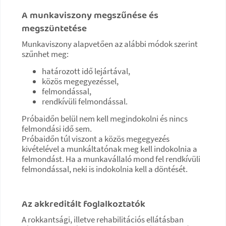
A munkaviszony megszűnése és
megszüntetése
Munkaviszony alapvetően az alábbi módok szerint
szűnhet meg:
határozott idő lejártával,
közös megegyezéssel,
felmondással,
rendkívüli felmondással.
Próbaidőn belül nem kell megindokolni és nincs
felmondási idő sem.
Próbaidőn túl viszont a közös megegyezés
kivételével a munkáltatónak meg kell indokolnia a
felmondást. Ha a munkavállaló mond fel rendkívüli
felmondással, neki is indokolnia kell a döntését.
Az akkreditált foglalkoztatók
A rokkantsági, illetve rehabilitációs ellátásban