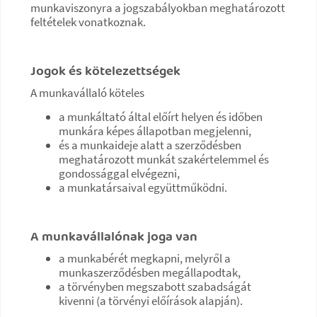
munkaviszonyra a jogszabályokban meghatározott
feltételek vonatkoznak.
Jogok és kötelezettségek
A munkavállaló köteles
a munkáltató által előírt helyen és időben
munkára képes állapotban megjelenni,
és a munkaideje alatt a szerződésben
meghatározott munkát szakértelemmel és
gondossággal elvégezni,
a munkatársaival együttműködni.
A munkavállalónak joga van
a munkabérét megkapni, melyről a
munkaszerződésben megállapodtak,
a törvényben megszabott szabadságát
kivenni (a törvényi előírások alapján).