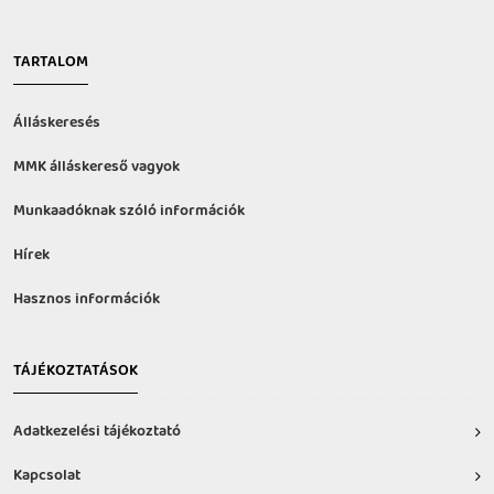
TARTALOM
Álláskeresés
MMK álláskereső vagyok
Munkaadóknak szóló információk
Hírek
Hasznos információk
TÁJÉKOZTATÁSOK
Adatkezelési tájékoztató
Kapcsolat