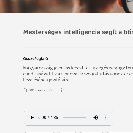
Mesterséges intelligencia segít a b
Összefoglaló
Magyarország jelentős lépést tett az egészségügy ter
elindításával. Ez az innovatív szolgáltatás a mesters
kezelésének javítására.
2023. március 31.