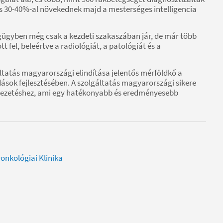
is 30-40%-al növekednek majd a mesterséges intelligencia
égügyben még csak a kezdeti szakaszában jár, de már több
 fel, beleértve a radiológiát, a patológiát és a
tatás magyarországi elindítása jelentős mérföldkő a
ások fejlesztésében. A szolgáltatás magyarországi sikere
vezetéshez, ami egy hatékonyabb és eredményesebb
onkológiai Klinika