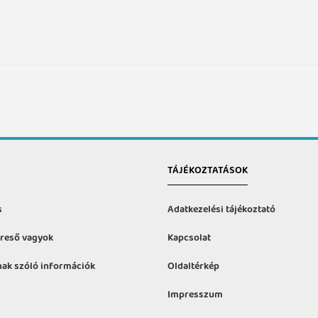
TÁJÉKOZTATÁSOK
s
Adatkezelési tájékoztató
reső vagyok
Kapcsolat
ak szóló információk
Oldaltérkép
Impresszum