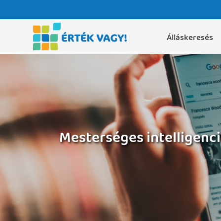
Álláskeresés
Mesterséges intelligenc