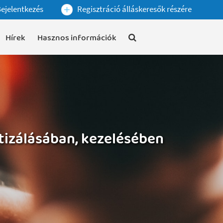
ejelentkezés
Regisztráció álláskeresők részére
Hírek
Hasznos információk
tizálásában, kezelésében