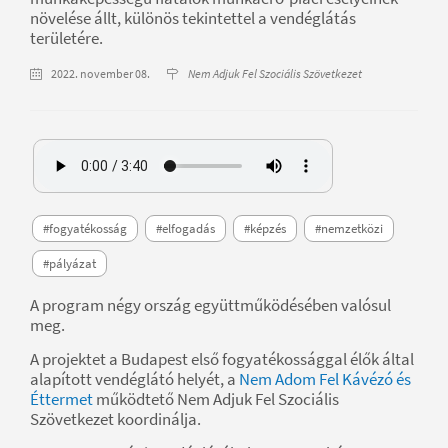
növelése állt, különös tekintettel a vendéglátás
területére.
2022. november 08.
Nem Adjuk Fel Szociális Szövetkezet
#fogyatékosság
#elfogadás
#képzés
#nemzetközi
#pályázat
A program négy ország együttműködésében valósul
meg.
A projektet a Budapest első fogyatékossággal élők által
alapított vendéglátó helyét, a
Nem Adom Fel Kávézó és
Éttermet
működtető Nem Adjuk Fel Szociális
Szövetkezet koordinálja.