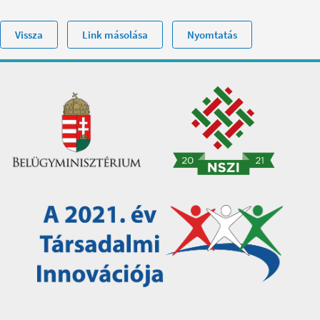
Vissza
Link másolása
Nyomtatás