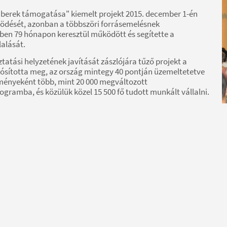
berek támogatása" kiemelt projekt 2015. december 1-én
ködését, azonban a többszöri forrásemelésnek
ben 79 hónapon keresztül működött és segítette a
alását.
tási helyzetének javítását zászlójára tűző projekt a
ósította meg, az ország mintegy 40 pontján üzemeltetetve
ményeként több, mint 20 000 megváltozott
ramba, és közülük közel 15 500 fő tudott munkált vállalni.