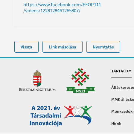
https://www.facebook.com/EFOP111
/videos/1228128461265807/
Vissza
Link másolása
Nyomtatás
TARTALOM
Álláskeresé
MMK álláske
Munkaadókn
Hírek