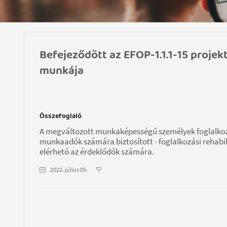
Befejeződött az EFOP-1.1.1-15 projek
munkája
Összefoglaló
A megváltozott munkaképességű személyek foglalkozt
munkaadók számára biztosított - foglalkozási rehabi
elérhető az érdeklődők számára.
2022. július 05.