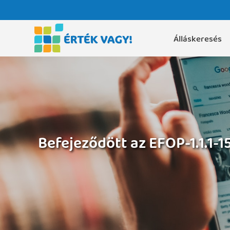
Álláskeresés
Befejeződött az EFOP-1.1.1-