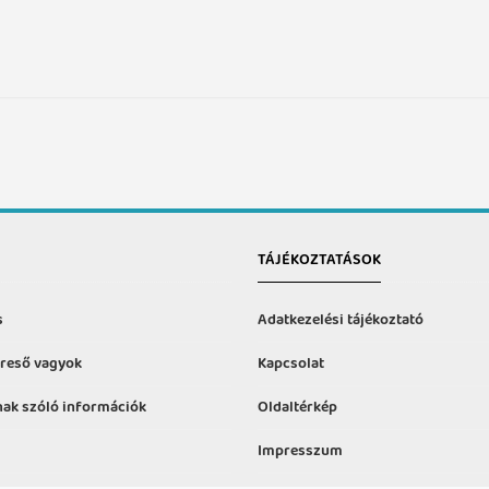
TÁJÉKOZTATÁSOK
s
Adatkezelési tájékoztató
reső vagyok
Kapcsolat
ak szóló információk
Oldaltérkép
Impresszum