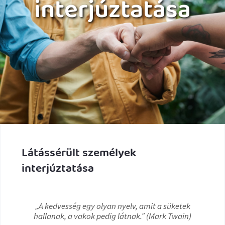
interjúztatása
Látássérült személyek
interjúztatása
„A kedvesség egy olyan nyelv, amit a süketek
hallanak, a vakok pedig látnak.” (Mark Twain)