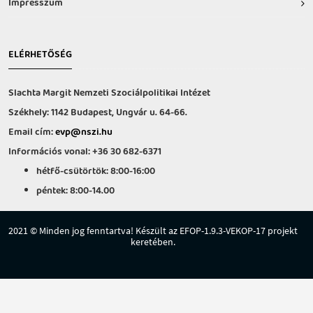
Impresszum
ELÉRHETŐSÉG
Slachta Margit Nemzeti Szociálpolitikai Intézet
Székhely: 1142 Budapest, Ungvár u. 64-66.
Email cím:
evp@nszi.hu
Információs vonal: +36 30 682-6371
hétfő-csütörtök: 8:00-16:00
péntek: 8:00-14.00
2021 © Minden jog fenntartva! Készült az EFOP-1.9.3-VEKOP-17 projekt
keretében.