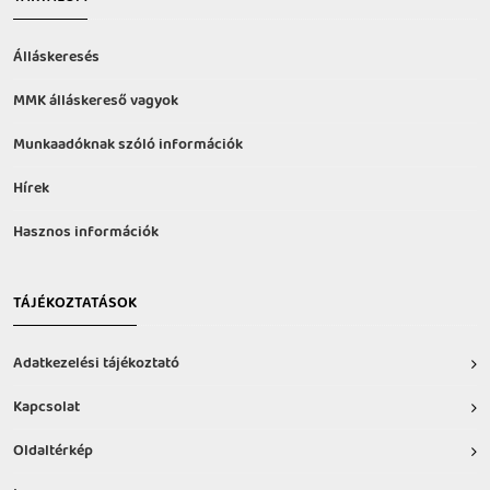
Álláskeresés
MMK álláskereső vagyok
Munkaadóknak szóló információk
Hírek
Hasznos információk
TÁJÉKOZTATÁSOK
Adatkezelési tájékoztató
Kapcsolat
Oldaltérkép