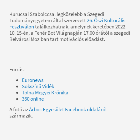
Kurucsai Szabolccsal legközelebb a Szegedi
Tudományegyetem által szervezett
26. Őszi Kulturális
Fesztiválon
találkozhatnak, amelynek keretében 2022.
10. 15-én, a Fehér Bot Világnapján 17.00 órától a szegedi
Belvárosi Moziban tart motivációs előadást.
Forrás:
Euronews
Sokszínű Vidék
Tolna Megyei Krónika
360 online
A fotó az
Árboc Egyesület Facebook oldaláról
származik.