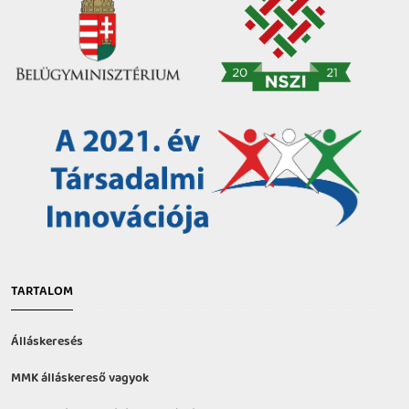
TARTALOM
Álláskeresés
MMK álláskereső vagyok