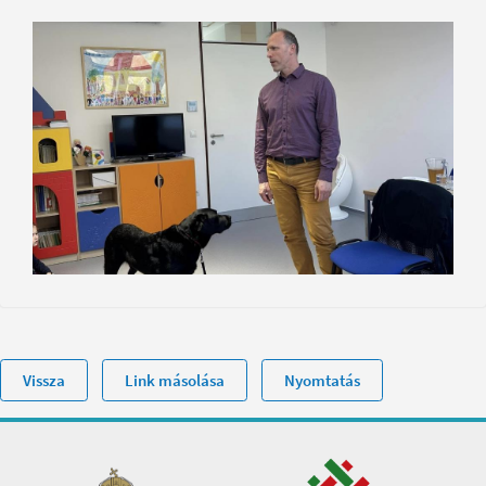
Vissza
Link másolása
Nyomtatás