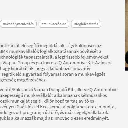
#akadálymentesítés
#munkaerőpiac
#foglalkoztatás
otizációt elősegítő megoldások – így különösen az
z MMK munkavállalók foglalkoztatásának bővítését a
chnológiák tapasztalatait, a legfrissebb fejleményeket
 Viapan Group és partnere, a Q-Automotive Kft. Az Insert
, hogy kipróbálják, hogy a különböző innovatív
segítik elő a gyártási folyamat során a munkavégzés
 egészség megőrzéséhez.
etítő/kölcsönző Viapan Dologidő Kft., illetve Q-Automotive
kaképességű munkavállalót alkalmaznak kétműszakos
ozók munkáját segíti, különböző tartásjavító és
ezvényen Gaál József Kecskemét alpolgámestere elmondta,
kidolgozott programja úttörő, és más cégek, vállalatok
guk is alkalmazzák majd az innováció ezen eredményét.