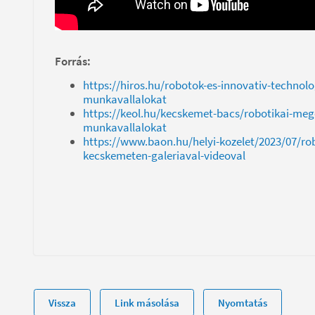
Forrás:
https://hiros.hu/robotok-es-innovativ-techno
munkavallalokat
https://keol.hu/kecskemet-bacs/robotikai-me
munkavallalokat
https://www.baon.hu/helyi-kozelet/2023/07/r
kecskemeten-galeriaval-videoval
Vissza
Link másolása
Nyomtatás