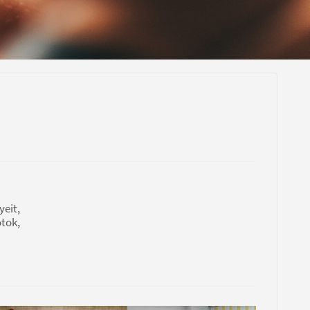
yeit,
tok,