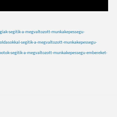
logiak-segitik-a-megvaltozott-munkakepessegu-
goldasokkal-segitik-a-megvaltozott-munkakepessegu-
obotok-segitik-a-megvaltozott-munkakepessegu-embereket-