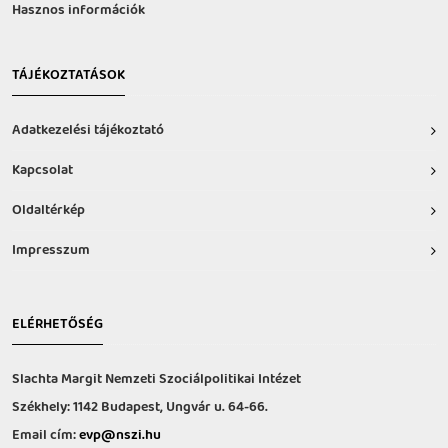
Hasznos információk
TÁJÉKOZTATÁSOK
Adatkezelési tájékoztató
Kapcsolat
Oldaltérkép
Impresszum
ELÉRHETŐSÉG
Slachta Margit Nemzeti Szociálpolitikai Intézet
Székhely: 1142 Budapest, Ungvár u. 64-66.
Email cím:
evp@nszi.hu