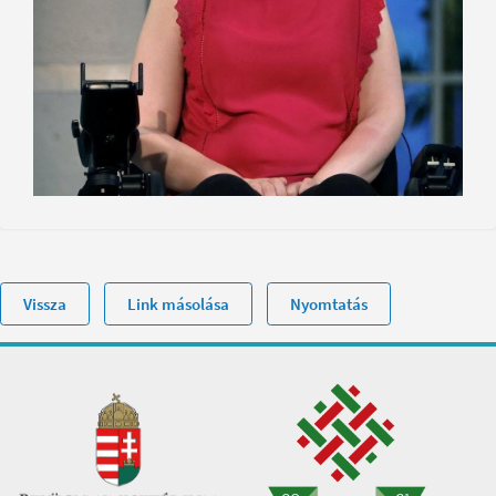
Vissza
Link másolása
Nyomtatás