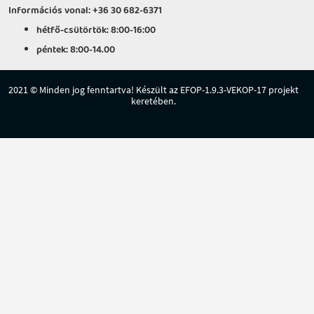
Információs vonal: +36 30 682-6371
hétfő-csütörtök: 8:00-16:00
péntek: 8:00-14.00
2021 © Minden jog fenntartva! Készült az EFOP-1.9.3-VEKOP-17 projekt
keretében.