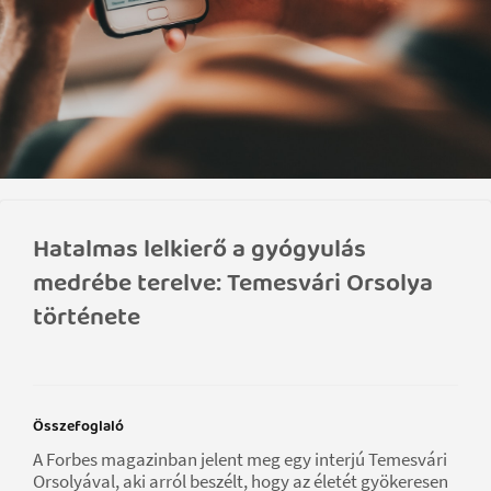
Hatalmas lelkierő a gyógyulás
medrébe terelve: Temesvári Orsolya
története
Összefoglaló
A Forbes magazinban jelent meg egy interjú Temesvári
Orsolyával, aki arról beszélt, hogy az életét gyökeresen