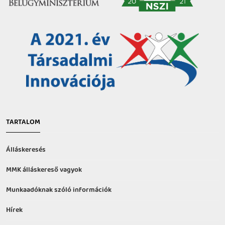
TARTALOM
Álláskeresés
MMK álláskereső vagyok
Munkaadóknak szóló információk
Hírek